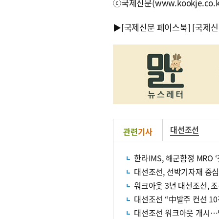
ⓒ국제신문(www.kookje.co.
▶
[국제신문 페이스북]
[국제신
대선조선
관련
기사
한라IMS, 해군함정 MRO
대선조선, 선박기자재 중심
워크아웃 3년 대선조선, 
대선조선 “中발주 컨선 10
대선조선 워크아웃 개시…