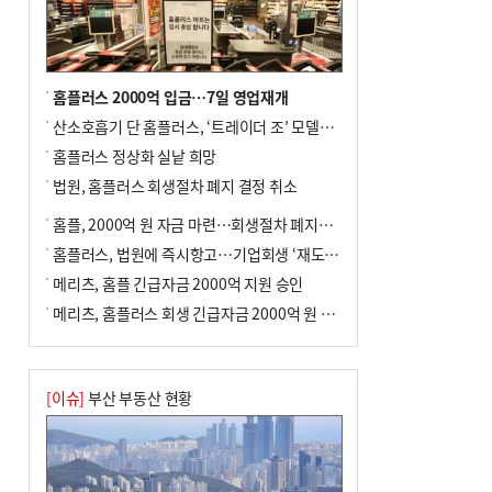
차 안해
홈플러스 2000억 입금…7일 영업재개
산소호흡기 단 홈플러스, ‘트레이더 조’ 모델로 살아날까
홈플러스 정상화 실낱 희망
법원, 홈플러스 회생절차 폐지 결정 취소
홈플, 2000억 원 자금 마련…회생절차 폐지에 즉시항고(종합)
홈플러스, 법원에 즉시항고…기업회생 ‘재도전’
메리츠, 홈플 긴급자금 2000억 지원 승인
메리츠, 홈플러스 회생 긴급자금 2000억 원 지원 승인
[이슈]
부산 부동산 현황