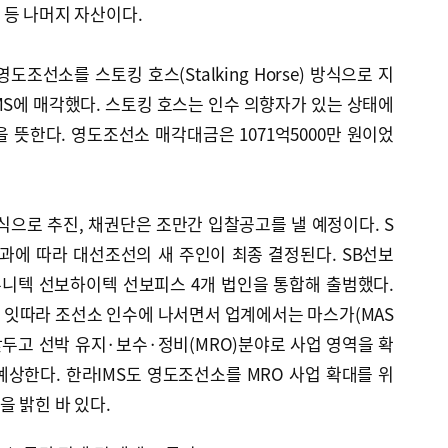
 등 나머지 자산이다.
도조선소를 스토킹 호스(Stalking Horse) 방식으로 지
S에 매각했다. 스토킹 호스는 인수 의향자가 있는 상태에
 뜻한다. 영도조선소 매각대금은 1071억5000만 원이었
식으로 추진, 채권단은 조만간 입찰공고를 낼 예정이다. S
과에 따라 대선조선의 새 주인이 최종 결정된다. SB선보
유니텍 선보하이텍 선보피스 4개 법인을 통합해 출범했다.
 잇따라 조선소 인수에 나서면서 업계에서는 마스가(MAS
앞두고 선박 유지·보수·정비(MRO)분야로 사업 영역을 확
상한다. 한라IMS도 영도조선소를 MRO 사업 확대를 위
 밝힌 바 있다.