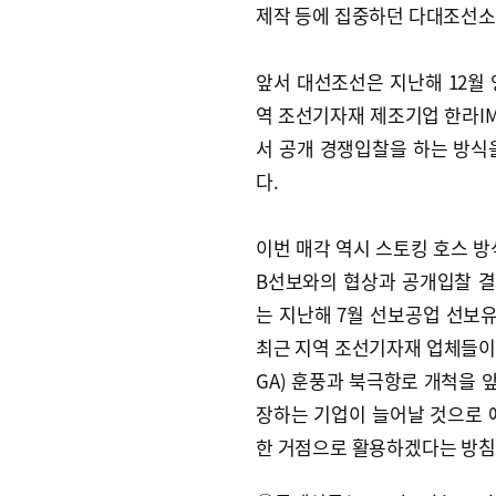
제작 등에 집중하던 다대조선소
앞서 대선조선은 지난해 12월 영
역 조선기자재 제조기업 한라IM
서 공개 경쟁입찰을 하는 방식을
다.
이번 매각 역시 스토킹 호스 방
B선보와의 협상과 공개입찰 결
는 지난해 7월 선보공업 선보
최근 지역 조선기자재 업체들이
GA) 훈풍과 북극항로 개척을 
장하는 기업이 늘어날 것으로 예
한 거점으로 활용하겠다는 방침을