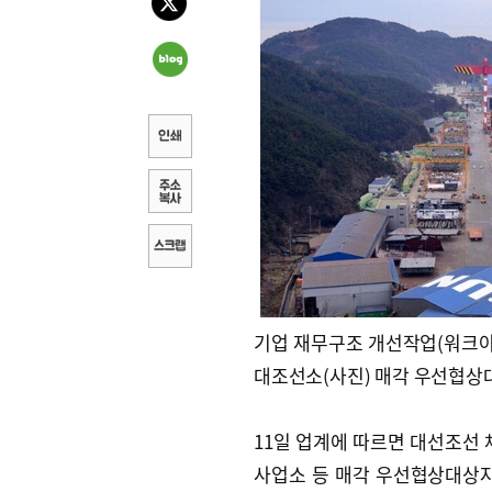
기업 재무구조 개선작업(워크아
대조선소(사진) 매각 우선협상
11일 업계에 따르면 대선조선 
사업소 등 매각 우선협상대상자로