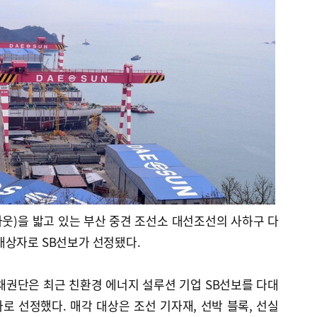
웃)을 밟고 있는 부산 중견 조선소 대선조선의 사하구 다
대상자로 SB선보가 선정됐다.
채권단은 최근 친환경 에너지 설루션 기업 SB선보를 다대
 선정했다. 매각 대상은 조선 기자재, 선박 블록, 선실