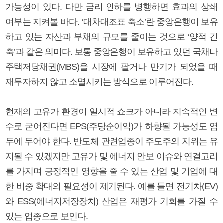
가능성이 있다. 다만 금리 인하를 병행하면 효과의 상쇄
여부는 지켜볼 바다. ‘대차대조표 축소’란 중앙은행이 보유
하고 있는 자산과 부채의 규모를 줄이는 것으로 ‘양적 긴
축’과 같은 의미다. 보통 중앙은행이 보유하고 있던 국채나
주택저당채권(MBS)을 시장에 팔거나 만기가 되었을 때
재투자하지 않고 소멸시키는 방식으로 이루어진다.
현재의 고유가 환경이 일시적 쇼크가 아니라 지속적인 변
수로 굳어진다면 EPS(주당순이익)가 하향될 가능성도 염
두에 두어야 한다. 반도체 관련업종이 주도주의 지위는 유
지될 수 있겠지만 고유가 및 에너지 안보 이슈와 연결고리
를 가지며 긍정적인 영향을 줄 수 있는 산업 및 기업에 대
한 비중 확대의 필요성이 제기된다. 예를 들면 전기차(EV)
와 ESS(에너지저장장치) 산업은 재평가 기회를 가질 수
있는 업종으로 보인다.