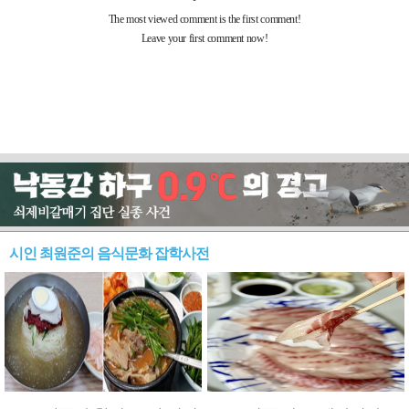
시인 최원준의 음식문화 잡학사전