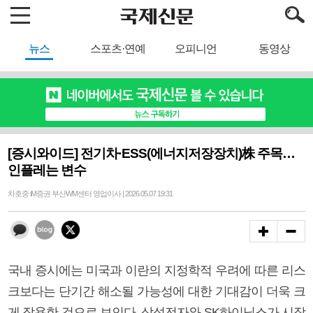
뉴스
스포츠·연예
오피니언
동영상
[증시와이드] 전기차·ESS(에너지저장장치)株 주목…
인플레는 변수
차호중 iM증권 부산WM센터 영업이사 | 2026.05.07 19:31
국내 증시에는 미국과 이란의 지정학적 우려에 따른 리스
크보다는 단기간 해소될 가능성에 대한 기대감이 더욱 크
게 작용한 것으로 보인다. 삼성전자와 SK하이닉스가 시장