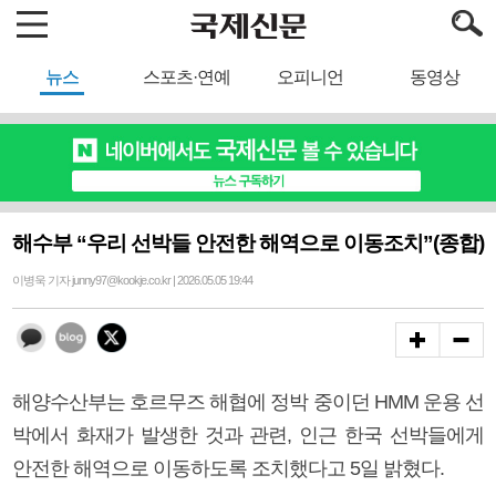
뉴스
스포츠·연예
오피니언
동영상
해수부 “우리 선박들 안전한 해역으로 이동조치”(종합)
이병욱 기자 junny97@kookje.co.kr | 2026.05.05 19:44
해양수산부는 호르무즈 해협에 정박 중이던 HMM 운용 선
박에서 화재가 발생한 것과 관련, 인근 한국 선박들에게
안전한 해역으로 이동하도록 조치했다고 5일 밝혔다.