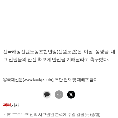
전국해상선원노동조합연맹(선원노련)은 이날 성명을 내
고 선원들의 안전 확보에 만전을 기해달라고 촉구했다.
ⓒ국제신문(www.kookje.co.kr), 무단 전재 및 재배포 금지
관련
기사
靑 "호르무즈 선박 사고원인 분석에 수일 걸릴 듯"(종합)