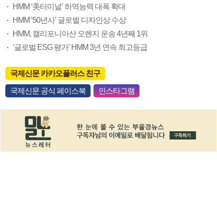
HMM ‘美터미널’ 하역능력 대폭 확대
HMM ‘50년사’ 글로벌 디자인상 수상
HMM, 캘리포니아산 오렌지 운송 4년째 1위
‘글로벌 ESG 평가’ HMM 3년 연속 최고등급
국제신문 카카오플러스 친구
국제신문 공식 페이스북
인스타그램