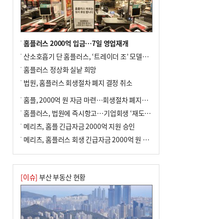
포] 2회 : 하늘에서 만난 얼음의 나라
홈플러스 2000억 입금…7일 영업재개
산소호흡기 단 홈플러스, ‘트레이더 조’ 모델로 살아날까
홈플러스 정상화 실낱 희망
법원, 홈플러스 회생절차 폐지 결정 취소
홈플, 2000억 원 자금 마련…회생절차 폐지에 즉시항고(종합)
홈플러스, 법원에 즉시항고…기업회생 ‘재도전’
메리츠, 홈플 긴급자금 2000억 지원 승인
메리츠, 홈플러스 회생 긴급자금 2000억 원 지원 승인
[이슈]
부산 부동산 현황