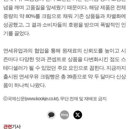
념을 깨며 고품질을 앞세웠기 때문이다. 해당 제품은 전체
중량의 약 80%를 크림으로 채워 기존 상품들과 차별화에
성공했고, 그 결과 소비자들의 호평을 받으며 폭발적인 인
기를 끌었다.
연세유업과의 협업을 통해 원재료의 신뢰도를 높이고 시
즌마다 다양한 맛과 콘셉트로 상품을 다변화시킨 점도 스
테디셀러가 될 수 있었던 주요 요인으로 꼽힌다. 지금까지
출시된 연세우유 크림빵은 총 39종으로 약 두 달마다 신상
품이 하나씩 나왔다.
ⓒ국제신문(www.kookje.co.kr), 무단 전재 및 재배포 금지
관련
기사