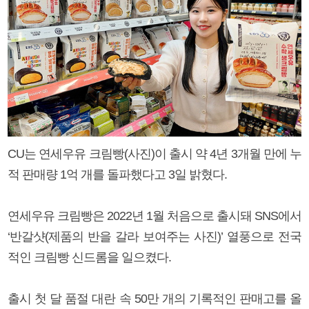
CU는 연세우유 크림빵(사진)이 출시 약 4년 3개월 만에 누
적 판매량 1억 개를 돌파했다고 3일 밝혔다.
연세우유 크림빵은 2022년 1월 처음으로 출시돼 SNS에서
‘반갈샷(제품의 반을 갈라 보여주는 사진)’ 열풍으로 전국
적인 크림빵 신드롬을 일으켰다.
출시 첫 달 품절 대란 속 50만 개의 기록적인 판매고를 올