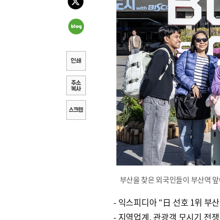
부산을 찾은 외국인들이 부산역 앞
- 익스피디아 “日 선호 1위 부산
- 지역업계, 관광객 모시기 전쟁