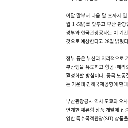
이달 말부터 다음 달 초까지 일본
월 1~5일)를 앞두고 부산 관
광부와 한국관광공사는 이 기간 일
것으로 예상한다고 28일 밝혔다
정부 등은 부산과 지리적으로 
부산행을 유도하고 항공·페리요
활성화할 방침이다. 중국 노동
는 가운데 김해국제공항에 환대
부산관광공사 역시 도쿄와 오사
연계한 체류형 상품 개발에 집중
영한 특수목적관광(SIT) 상품