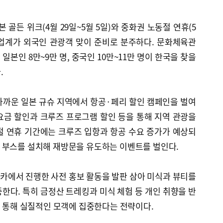
 골든 위크(4월 29일~5월 5일)와 중화권 노동절 연휴(5
광업계가 외국인 관광객 맞이 준비로 분주하다. 문화체육관
본인 8만~9만 명, 중국인 10만~11만 명이 한국을 찾을
.
가까운 일본 규슈 지역에서 항공·페리 할인 캠페인을 벌여
금 할인과 크루즈 프로그램 할인 등을 통해 지역 관광을
절 연휴 기간에는 크루즈 입항과 항공 수요 증가가 예상되
 부스를 설치해 재방문을 유도하는 이벤트를 벌인다.
카에서 진행한 사전 홍보 활동을 발판 삼아 미식과 뷰티를
한다. 특히 금정산 트레킹과 미식 체험 등 개인 취향을 반
을 통해 실질적인 모객에 집중한다는 전략이다.