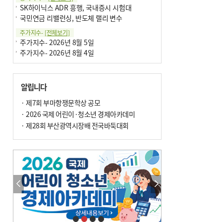
SK하이닉스 ADR 흥행, 국내증시 시험대
국민연금 리밸런싱, 반도체 랠리 변수
주가지수-
[전체보기]
주가지수- 2026년 8월 5일
주가지수- 2026년 8월 4일
알립니다
· 제7회 부마항쟁문학상 공모
· 2026 국제 어린이·청소년 경제아카데미
· 제28회 부산광역시장배 전국바둑대회