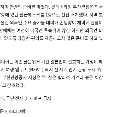
하며 만반의 준비를 마쳤다. 롯데백화점 부산본점은 외국
7층에 있던 환급데스크를 1층으로 전진 배치했다. 지역 호
맞물린 외국인 수요 증가를 대비해 손님맞이 채비에 한창이
이맘때에는 여전히 내국인 투숙객이 많긴 하지만 외국인 비
이 없도록 다양한 편의를 제공하고자 많은 준비를 하고 있
피디아는 이번 골든위크 기간 일본인이 선호하는 가성비 해
, 여행 앱 뉴트(NEWT) 역시 전 세계 인기 관광 도시 9위
실 부산관광공사 사장은 “부산은 합리적 가격과 높은 체감
라고 강조했다.
kr), 무단 전재 및 재배포 금지
문 인스타그램]