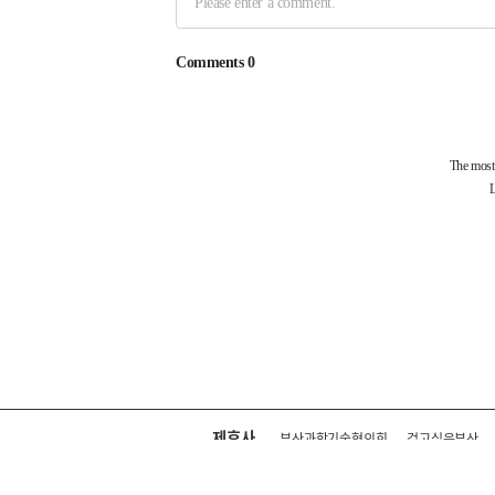
제휴사
부산과학기술협의회
걷고싶은부산