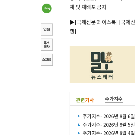
재 및 재배포 금지
▶
[국제신문 페이스북]
[국제
램]
주가지수
관련
기사
주가지수- 2026년 8월 6일
주가지수- 2026년 8월 5일
주가지수- 2026년 8월 4일