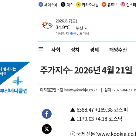
페이스북
엑스
카카오채널
유튜브
인스
사회
정치
경제
해양수산
주가지수- 2026년 4월 21일
디지털콘텐츠팀 inews@kookje.co.kr
| 입력 : 2026-04-21 1
▲ 6388.47 +169.38 코스피
▲ 1179.03 +4.18 코스닥
ⓒ국제신문(www.kookje.co.