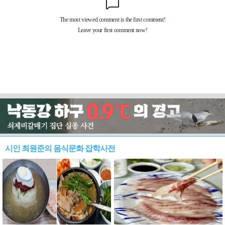
시인 최원준의 음식문화 잡학사전