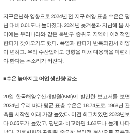
지구온난화 영향으로 2024년 전 지구 해양 표층 수온은 평
년 대비 0.61도나 높아졌다. 2024년 늦겨울과 지난해 봄 사
이에는 우리나라와 같은 북반구 중위도 지역에 이례적인
한파가 찾아오기도 했다. 폭염과 한파가 반복되면서 해양
이 변하고, 우리 수산업에도 영향을 미쳐 대응책을 마련해
야 한다는 목소리가 커진다.
■수온 높아지고 어업 생산량 감소
20일 한국해양수산개발원(KMI)이 발간한 보고서를 보면
2024년 우리 바다 평균 표층 수온은 18.74도로, 1968년 관
측을 시작한 이래 가장 높았다. 이전 최고치였던 2023년보
다 0.65도가 높았고, 평년과 비교하면 1.62도나 높게 나타
났다. 기후변화와 관련된 중요한 물리적 현상으로 표층과