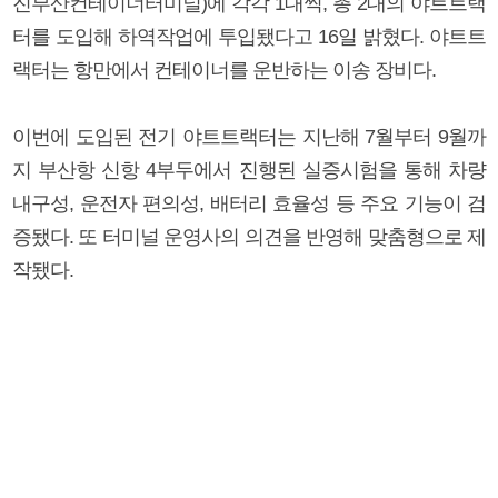
진부산컨테이너터미널)에 각각 1대씩, 총 2대의 야트트랙
터를 도입해 하역작업에 투입됐다고 16일 밝혔다. 야트트
랙터는 항만에서 컨테이너를 운반하는 이송 장비다.
이번에 도입된 전기 야트트랙터는 지난해 7월부터 9월까
지 부산항 신항 4부두에서 진행된 실증시험을 통해 차량
내구성, 운전자 편의성, 배터리 효율성 등 주요 기능이 검
증됐다. 또 터미널 운영사의 의견을 반영해 맞춤형으로 제
작됐다.