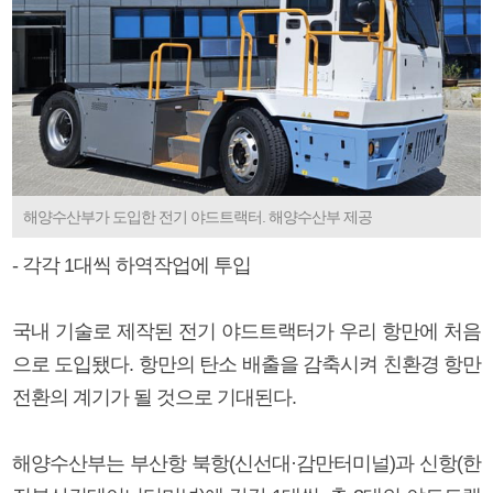
해양수산부가 도입한 전기 야드트랙터. 해양수산부 제공
- 각각 1대씩 하역작업에 투입
국내 기술로 제작된 전기 야드트랙터가 우리 항만에 처음
으로 도입됐다. 항만의 탄소 배출을 감축시켜 친환경 항만
전환의 계기가 될 것으로 기대된다.
해양수산부는 부산항 북항(신선대·감만터미널)과 신항(한