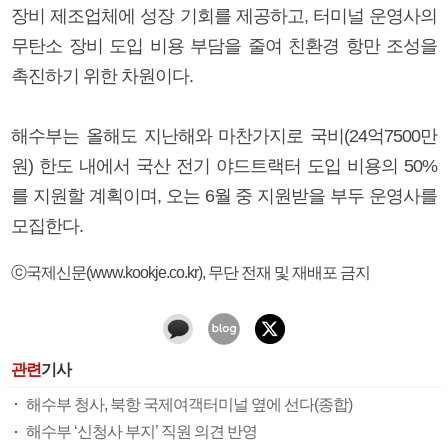
장비 제조업체에 성장 기회를 제공하고, 터미널 운영사의
무탄소 장비 도입 비용 부담을 줄여 친환경 항만 조성을
촉진하기 위한 차원이다.
해수부는 올해도 지난해와 마찬가지로 국비(24억7500만
원) 한도 내에서 국산 전기 야드트랙터 도입 비용의 50%
를 지원할 계획이며, 오는 6월 중 지원받을 부두 운영사를
모집한다.
ⓒ국제신문(www.kookje.co.kr), 무단 전재 및 재배포 금지
관련
기사
해수부 청사, 북항 국제여객터미널 옆에 선다(종합)
해수부 ‘신청사 부지’ 직원 의견 반영