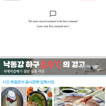
시인 최원준의 음식문화 잡학사전