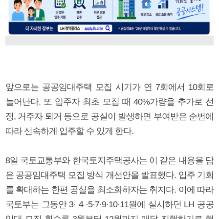
앞으로는 공공임대주택 모집 시기가 연 7회에서 10회로
늘어난다. 또 입주자 최초 모집 때 40%가량을 추가로 선
정, 거주자 퇴거 등으로 공실이 발생하면 부여받은 순번에
따라 신속하게 입주할 수 있게 한다.
8일 국토교통부와 한국토지주택공사는 이 같은 내용을 담
은 공공임대주택 모집 방식 개선안을 발표했다. 입주 기회
를 확대하는 한편 공실을 최소화하자는 취지다. 이에 따라
국토부는 그동안 3·４·5·7·9·10·11월에 실시하던 LH 공공
임대 모집 횟수를 3월부터 12월까지 매달 진행하기로 했