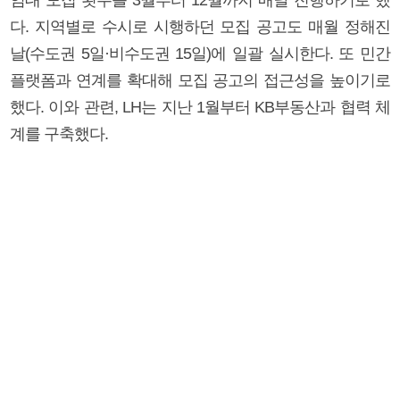
다. 지역별로 수시로 시행하던 모집 공고도 매월 정해진
날(수도권 5일·비수도권 15일)에 일괄 실시한다. 또 민간
플랫폼과 연계를 확대해 모집 공고의 접근성을 높이기로
했다. 이와 관련, LH는 지난 1월부터 KB부동산과 협력 체
계를 구축했다.