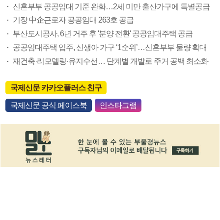
신혼부부 공공임대 기준 완화…2세 미만 출산가구에 특별공급
기장 中企근로자 공공임대 263호 공급
부산도시공사, 6년 거주 후 '분양 전환' 공공임대주택 공급
공공임대주택 입주, 신생아 가구 ‘1순위’…신혼부부 물량 확대
재건축·리모델링·유지수선… 단계별 개발로 주거 공백 최소화
국제신문 카카오플러스 친구
국제신문 공식 페이스북
인스타그램