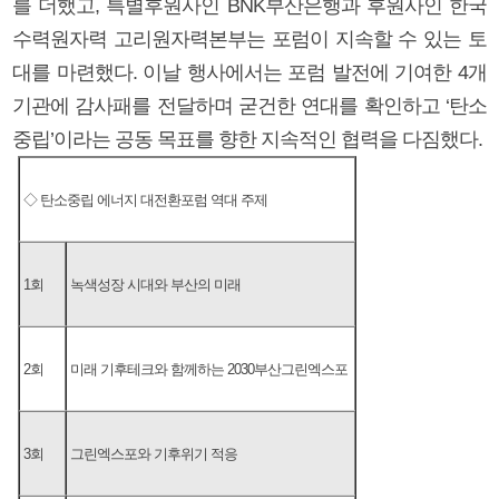
를 더했고, 특별후원사인 BNK부산은행과 후원사인 한국
수력원자력 고리원자력본부는 포럼이 지속할 수 있는 토
대를 마련했다. 이날 행사에서는 포럼 발전에 기여한 4개
기관에 감사패를 전달하며 굳건한 연대를 확인하고 ‘탄소
중립’이라는 공동 목표를 향한 지속적인 협력을 다짐했다.
◇ 탄소중립 에너지 대전환포럼 역대 주제
1회
녹색성장 시대와 부산의 미래
2회
미래 기후테크와 함께하는 2030부산그린엑스포
3회
그린엑스포와 기후위기 적응