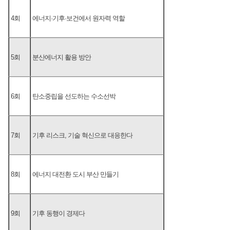
4회
에너지·기후·보건에서 원자력 역할
5회
분산에너지 활용 방안
6회
탄소중립을 선도하는 수소선박
7회
기후 리스크, 기술 혁신으로 대응한다
8회
에너지 대전환 도시 부산 만들기
9회
기후 동행이 경제다