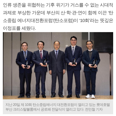
인류 생존을 위협하는 기후 위기가 거스를 수 없는 시대적
과제로 부상한 가운데 부산의 산·학·관·연이 함께 이끈 ‘탄
소중립 에너지대전환포럼’(탄소포럼)이 ‘10회’라는 뜻깊은
이정표를 세웠다.
지난 20일 제 10회 탄소중립에너지 대전환포럼이 열리고 있는 롯데호텔
부산 크리스탈볼룸에서 공로패 전달식이 열리고 있다. 전민철 기자