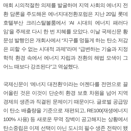
매회 시의적절한 의제를 발굴하며 지역 사회의 에너지 전
환 담론을 주도해온 에너지대전환포럼은 지난 20일 롯데
호텔부산 크리스탈볼룸에서 ‘AI 시대의 에너지 패러다
임’을 주제로 다시 한 번 지혜를 모았다. 이날 국제신문 황
문성 발행인은 개회사에서 “지구를 멍들게 하는 탄소 저감
은 피할 수 없는 시대적 과제”라며 “급변하는 기술과 지정
학적 환경 속에서 에너지 자립과 전환의 해법 모색이 그
어느 때보다 강조된다”고 역설했다.
국제신문이 ‘에너지 대전환’이라는 어젠다를 전면으로 끌
어올린 것은 이것이 단순히 환경 보호 차원을 넘어 지역
경제의 생존과 직결된 문제이기 때문이다. 글로벌 공급망
이 탄소 배출량을 기준으로 재편되고, RE100(재생에너지
100% 사용) 등 새로운 무역 장벽이 공고해지는 상황에서
탄소중립은 이제 선택이 아닌 도시의 필수 생존 전략이 됐