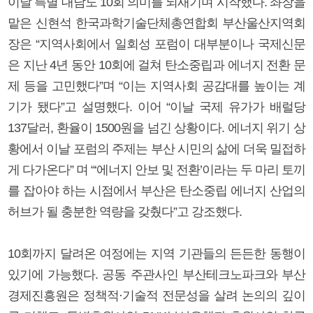
이날 특별 대담도 10회 의미를 되새기며 시작했다. 좌장을
맡은 신현석 한국과학기술단체총연합회 부산울산지역회
장은 “지역사회에서 일회성 포럼이 대부분이나 국제신문
은 지난 4년 동안 10회에 걸쳐 탄소중립과 에너지 전환 문
제 등을 고민했다”며 “이는 지역사회 공감대를 높이는 계
기가 됐다”고 설명했다. 이어 “이날 국제 유가가 배럴당
137달러, 환율이 1500원을 넘긴 상황이다. 에너지 위기 상
황에서 이날 포럼의 주제는 부산 시민의 삶에 더욱 밀접하
게 다가온다” 며 “‘에너지 안보 및 전환’이라는 두 마리 토끼
를 잡아야 하는 시점에서 부산은 탄소중립 에너지 산업의
허브가 될 충분한 역량을 갖췄다”고 강조했다.
10회까지 달려온 여정에는 지역 기관들의 든든한 동행이
있기에 가능했다. 공동 주관사인 부산테크노파크와 부산
경제진흥원은 정책적·기술적 전문성을 살려 논의의 깊이