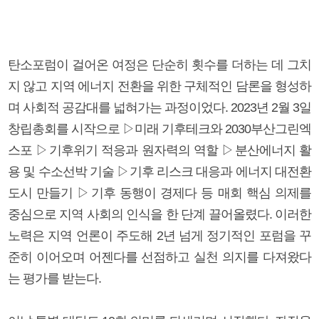
탄소포럼이 걸어온 여정은 단순히 횟수를 더하는 데 그치
지 않고 지역 에너지 전환을 위한 구체적인 담론을 형성하
며 사회적 공감대를 넓혀가는 과정이었다. 2023년 2월 3일
창립총회를 시작으로 ▷미래 기후테크와 2030부산그린엑
스포 ▷기후위기 적응과 원자력의 역할 ▷분산에너지 활
용 및 수소선박 기술 ▷기후 리스크 대응과 에너지 대전환
도시 만들기 ▷기후 동행이 경제다 등 매회 핵심 의제를
중심으로 지역 사회의 인식을 한 단계 끌어올렸다. 이러한
노력은 지역 언론이 주도해 2년 넘게 정기적인 포럼을 꾸
준히 이어오며 어젠다를 선점하고 실천 의지를 다져왔다
는 평가를 받는다.