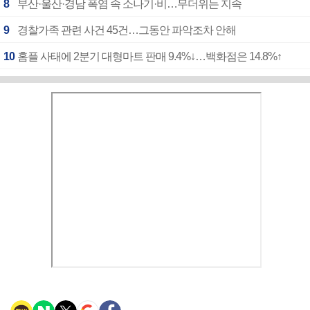
8
부산·울산·경남 폭염 속 소나기·비…무더위는 지속
9
경찰가족 관련 사건 45건…그동안 파악조차 안해
10
홈플 사태에 2분기 대형마트 판매 9.4%↓…백화점은 14.8%↑