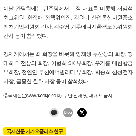
이날 간담회에는 민주당에서는 정 대표를 비롯해 서삼석
최고위원, 한정애 정책위의장, 김원이 산업통상자원중소
벤처기업위원회 간사, 김주영 기후에너지환경노동위원회
간사 등이 참석했다.
경제계에서는 최 회장을 비롯해 양재생 부산상의 회장, 정
태희 대전상의 회장, 이형희 SK 부회장, 우기홍 대한항공
부회장, 정연인 두산에너빌리티 부회장, 박승희 삼성전자
사장, 금종한 한화 사장 등이 참석했다.
ⓒ국제신문(www.kookje.co.kr), 무단 전재 및 재배포 금지
국제신문 카카오플러스 친구