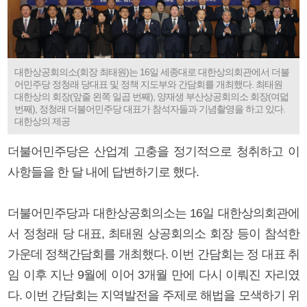
대한상공회의소(회장 최태원)는 16일 세종대로 대한상의회관에서 더불
어민주당 정청래 당대표 및 정책 지도부와 간담회를 개최했다. 최태원
대한상의 회장(앞줄 왼쪽 일곱 번째), 양재생 부산상공회의소 회장(여덟
번째), 정청래 더불어민주당 대표가 참석자들과 기념촬영을 하고 있다.
대한상의 제공
더불어민주당은 산업계 고충을 정기적으로 청취하고 이
사항들을 한 달 내에 답변하기로 했다.
더불어민주당과 대한상공회의소는 16일 대한상의회관에
서 정청래 당 대표, 최태원 상공회의소 회장 등이 참석한
가운데 정책간담회를 개최했다. 이번 간담회는 정 대표 취
임 이후 지난 9월에 이어 3개월 만에 다시 이뤄진 자리였
다. 이번 간담회는 지역발전을 주제로 해법을 모색하기 위