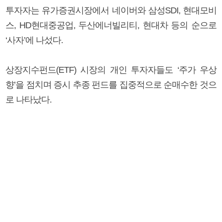
투자자는 유가증권시장에서 네이버와 삼성SDI, 현대모비
스, HD현대중공업, 두산에너빌리티, 현대차 등의 순으로
‘사자’에 나섰다.
상장지수펀드(ETF) 시장의 개인 투자자들도 ‘주가 우상
향’을 점치며 증시 추종 펀드를 집중적으로 순매수한 것으
로 나타났다.