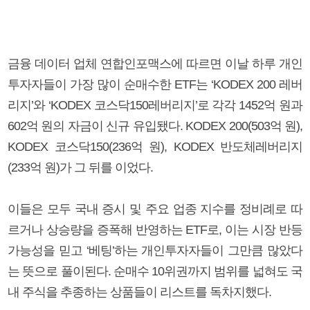
금융 데이터 업체 연합인포맥스에 따르면 이날 하루 개인
투자자들이 가장 많이 순매수한 ETF는 ‘KODEX 200 레버
리지’와 ‘KODEX 코스닥150레버리지’로 각각 1452억 원과
602억 원의 자금이 신규 유입됐다. KODEX 200(503억 원),
KODEX 코스닥150(236억 원), KODEX 반도체레버리지
(233억 원)가 그 뒤를 이었다.
이들은 모두 국내 증시 및 주요 업종 지수를 정비례로 따
르거나 상승량을 증폭해 반영하는 ETF로, 이는 시장 반등
가능성을 믿고 ‘베팅’하는 개인투자자들이 그만큼 많았다
는 뜻으로 풀이된다. 순매수 10위권까지 범위를 넓혀도 국
내 주식을 추종하는 상품들이 리스트를 독차지했다.