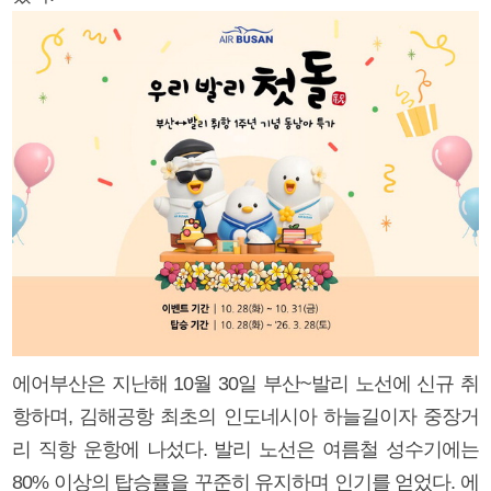
에어부산은 지난해 10월 30일 부산~발리 노선에 신규 취
항하며, 김해공항 최초의 인도네시아 하늘길이자 중장거
리 직항 운항에 나섰다. 발리 노선은 여름철 성수기에는
80% 이상의 탑승률을 꾸준히 유지하며 인기를 얻었다. 에