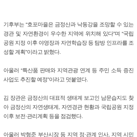
기후부는 “호포마을은 금정산과 낙동강을 조망할 수 있는
경관 및 자연환경이 우수한 지역에 위치해 있다”며 “국립
공원 지정 이후 야영장과 자연학습장 등 탐방 인프라를 조
성할 계획”이라고 밝혔다.
아울러 “특산품 판매와 지역관광 연계 등 주민 소득 증진
사업도 추진할 예정”이라고 덧붙였다.
김 장관은 금정산의 대표적 생태계 보고인 남문습지도 찾
아 금정산의 자연생태계, 자연경관 현황과 국립공원 지정
이후 보전·관리계획 등을 점검했다.
아울러 박형준 부산시장 등 지역 정·관계 인사, 지역 시민