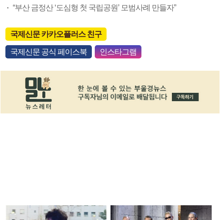
“부산 금정산 ‘도심형 첫 국립공원’ 모범사례 만들자”
국제신문 카카오플러스 친구
국제신문 공식 페이스북
인스타그램