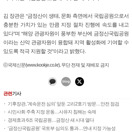
김 장관은 “금정산이 생태, 문화 측면에서 국립공원으로서
충분한 가치가 있는 만큼 지정 절차 진행에 속도를 내고
있다”며 “해양 관광자원이 풍부한 부산에 금정산국립공원
이라는 산악 관광자원이 융합돼 지역 활성화에 기여할 수
있도록 적극 지원할 것”이라고 밝혔다.
ⓒ국제신문(www.kookje.co.kr), 무단 전재 및 재배포 금지
관련
기사
기후장관, '계속운전 심의' 앞둔 고리2호기 방문…안전 점검
시민사회 주축 지정 운동…사유지 침해는 숙제
경제효과 6조 국립공원…금정산 새 시대 열다
‘금정산국립공원’ 국토부 심의도 통과…연내 지정 가능성