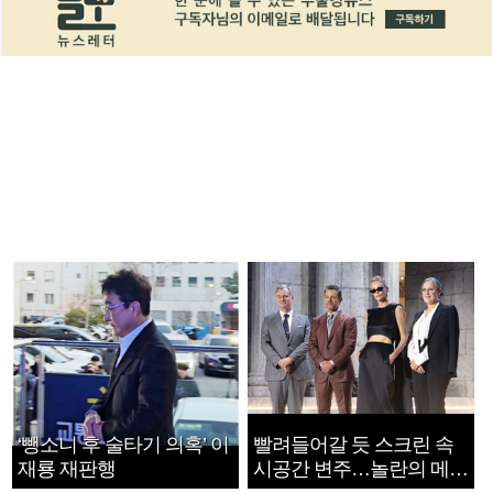
‘뺑소니 후 술타기 의혹’ 이
빨려들어갈 듯 스크린 속
재룡 재판행
시공간 변주…놀란의 메시