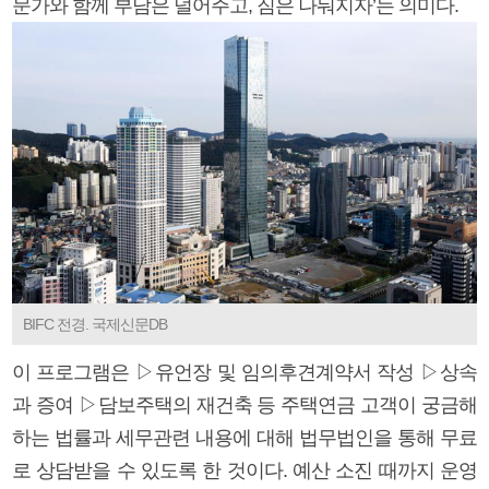
문가와 함께 부담은 덜어주고, 짐은 나눠지자’는 의미다.
BIFC 전경. 국제신문DB
이 프로그램은 ▷유언장 및 임의후견계약서 작성 ▷상속
과 증여 ▷담보주택의 재건축 등 주택연금 고객이 궁금해
하는 법률과 세무관련 내용에 대해 법무법인을 통해 무료
로 상담받을 수 있도록 한 것이다. 예산 소진 때까지 운영