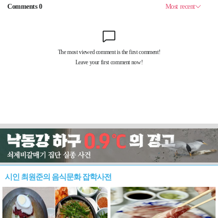
시인 최원준의 음식문화 잡학사전