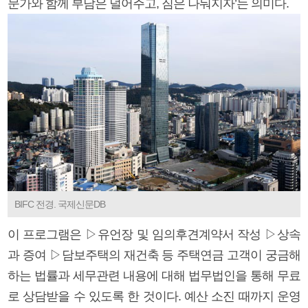
문가와 함께 부담은 덜어주고, 짐은 나눠지자’는 의미다.
BIFC 전경. 국제신문DB
이 프로그램은 ▷유언장 및 임의후견계약서 작성 ▷상속
과 증여 ▷담보주택의 재건축 등 주택연금 고객이 궁금해
하는 법률과 세무관련 내용에 대해 법무법인을 통해 무료
로 상담받을 수 있도록 한 것이다. 예산 소진 때까지 운영