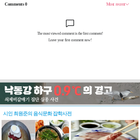
시인 최원준의 음식문화 잡학사전