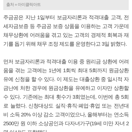
출처 = 아이클릭아트
주금공은 지난 1일부터 보금자리론과 적격대출 고객, 전
세자금보증 등 주금공 보증 상품을 이용하는 고객 가운데
채무상환에 어려움을 겪고 있는 고객의 경제적 회복과 재
기를 돕기 위해 채무 조정 제도를 운영한다고 3일 밝혔다.
먼저 보금자리론과 적격대출 이용 중 원리금 상환에 어려
움을 겪는 고객에는 1년에 1회씩 최대 5회까지 원금상환
유예 신청을 할 수 있다. 이 제도는 대출상환 중 일시적 자
금난에 처한 경우에 원금상환을 유예하고 이자만 상환할
수 있다. 기존에는 최대 횟수가 3회였는데, 이번에 총 5회
로 늘렸다. 신청대상도 실직·휴직·폐업·휴업 또는 전년대
비 소득 20% 이상 감소 고객이었으나, 올해부터는 연소득
2500만 원 이하 소상공인과 다자녀가구(19세 미만 자녀 2