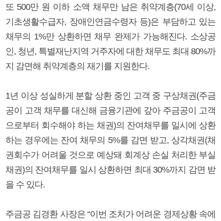
또 500만 원 이하 소액 채무만 남은 취약계층(70세 이상,
기초생활수급자, 장애인연금수령자 등)은 부담하고 있는
채무의 1%만 상환하면 채무 완제가 가능해진다. 소상공
인, 청년, 특별재난지역 거주자에 대한 채무도 최대 80%까
지 감면해 취약계층의 재기를 지원한다.
1년 이상 성실하게 분할 상환 중인 고객 중 구상채권(주금
공이 고객 채무를 대신해 금융기관에 갚아 주금공이 고객
으로부터 회수해야 하는 채권)의 잔여채무를 일시에 상환
하는 경우에는 잔여 채무의 5%를 감면 받고, 상각채권(채
권회수가 어려울 것으로 예상돼 회계상 손실 처리한 부실
채권)의 잔여채무를 일시 상환하면 최대 30%까지 감면 받
을 수 있다.
주금공 김경환 사장은 “이번 조처가 어려운 경제상황 속에