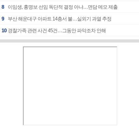
8
이임생, 홍명보 선임 독단적 결정 아냐…면담 메모 제출
9
부산 해운대구 아파트 14층서 불…실외기 과열 추정
10
경찰가족 관련 사건 45건…그동안 파악조차 안해