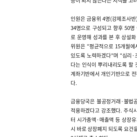
응이 되지 않는다는 지적을 고려
인원은 금융위 4명(강제조사반),
34명으로 구성되고 향후 50
로 운영해 성과를 본 후 상설
위원은 “평균적으로 15개월에서
있도록 노력하겠다”며 “심리·
다는 인식이 뿌리내리도록 할 
계좌기반에서 개인기반으로 전환
다.
금융당국은 불공정거래·불법공
적용하겠다고 강조했다. 주식시
터 시가총액·매출액 등 상장유
시 바로 상장폐지 되도록 요건을