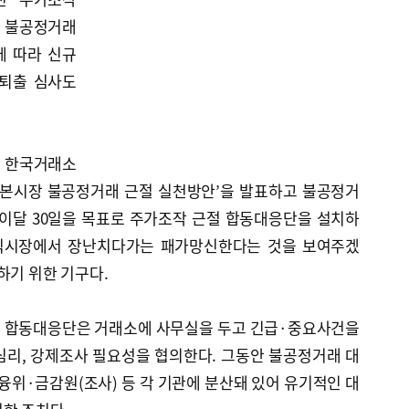
. 불공정거래
에 따라 신규
 퇴출 심사도
도 한국거래소
자본시장 불공정거래 근절 실천방안’을 발표하고 불공정거
 이달 30일을 목표로 주가조작 근절 합동대응단을 설치하
주식시장에서 장난치다가는 패가망신한다는 것을 보여주겠
하기 위한 기구다.
는 합동대응단은 거래소에 사무실을 두고 긴급·중요사건을
심리, 강제조사 필요성을 협의한다. 그동안 불공정거래 대
융위·금감원(조사) 등 각 기관에 분산돼 있어 유기적인 대