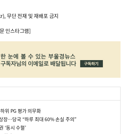
kr), 무단 전재 및 재배포 금지
문 인스타그램]
하위 PG 평가 의무화
 상장…당국 “하루 최대 60% 손실 주의”
 ‘동시 수혈’