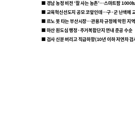
■ 르노 못 타는 부산시장…관용차 규정에 막힌 지
■ 마산 원도심 행정·주거복합단지 연내 준공 수순