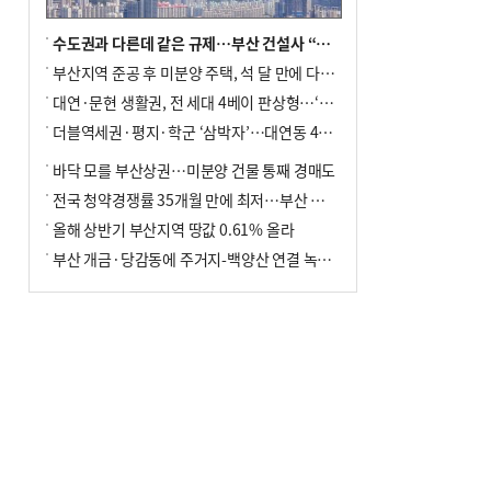
수도권과 다른데 같은 규제…부산 건설사 “쓰러지기 직전”
부산지역 준공 후 미분양 주택, 석 달 만에 다시 3000가구 넘어서
대연·문현 생활권, 전 세대 4베이 판상형…‘더샵 트리센트’ 내달 분양
더블역세권·평지·학군 ‘삼박자’…대연동 42층 브랜드 단지
바닥 모를 부산상권…미분양 건물 통째 경매도
전국 청약경쟁률 35개월 만에 최저…부산 미분양 ‘적체’ 심화
올해 상반기 부산지역 땅값 0.61% 올라
부산 개금·당감동에 주거지-백양산 연결 녹지 조성