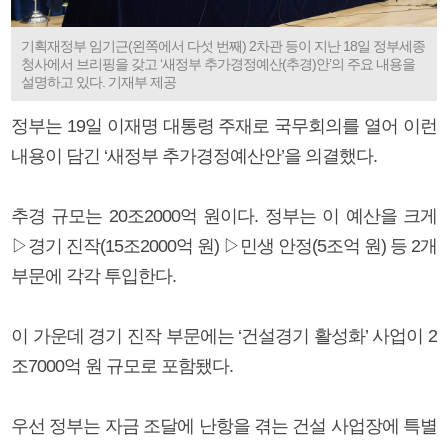
기획재정부 임기근(왼쪽에서 다섯 번째) 2차관 등이 지난 18일 정부세종
청사에서 브리핑을 갖고 ‘새정부 추가경정예산(추경)안’의 주요 내용을
설명하고 있다. 기재부 제공
정부는 19일 이재명 대통령 주재로 국무회의를 열어 이런
내용이 담긴 ‘새정부 추가경정예산안’을 의결했다.
추경 규모는 20조2000억 원이다. 정부는 이 예산을 크게
▷경기 진작(15조2000억 원) ▷민생 안정(5조억 원) 등 2개
부문에 각각 투입한다.
이 가운데 경기 진작 부문에는 ‘건설경기 활성화’ 사업이 2
조7000억 원 규모로 포함됐다.
우선 정부는 자금 조달에 난항을 겪는 건설 사업장에 특별