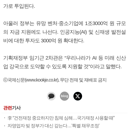
가로 투입된다.
아울러 정부는 유망 벤처·중소기업에 1조3000억 원 규모
의 자금 지원에도 나선다. 인공지능(AI) 및 신재생 발전설
비에 대한 투자도 3000억 원 확대한다.
기획재정부 임기근 2차관은 “우리나라가 AI 등 미래 신산
업 강국으로 도약할 수 있도록 지원할 것”이라고 말했다.
ⓒ국제신문(www.kookje.co.kr), 무단 전재 및 재배포 금지
관련
기사
李 “건전재정 중요하지만 침체 심해…국가재정 사용할 때”
자영업자 빚 정부가 대신 갚는다…'특별 채무조정'