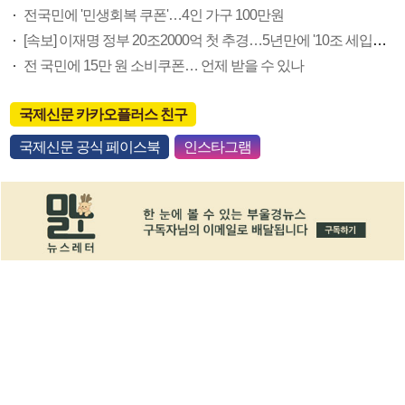
전국민에 '민생회복 쿠폰'…4인 가구 100만원
[속보] 이재명 정부 20조2000억 첫 추경…5년만에 '10조 세입경정'
전 국민에 15만 원 소비쿠폰… 언제 받을 수 있나
국제신문 카카오플러스 친구
국제신문 공식 페이스북
인스타그램