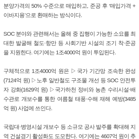
분양가격의 50% 수준으로 매입하고, 준공 후 ‘매입가격 +
이바지용’으로 환매하는 방식이다.
SOC 분야와 관련해서는 올해 중 집행이 가능한 소요를 최
대한 발굴해 철도·항만 등 사회기반 시설의 조기 착·준공
을 지원한다. 여기에는 1조4000억 원이 투입된다.
구체적으로 1조4000억 원은 ▷국가 기간망 조속한 완성
(7124억 원) ▷노후 일반철도 구조물 개선 등 SOC 안전투
자 강화(1629억 원) ▷국가하천 정비와 농촌 수리시설·배
수관로 개보수를 통한 여름철 태풍·수해 재해 예방(3485
억 원) 사업에 쓰인다.
국립대·병영시설 개보수 등 소규모 공사 발주를 확대해 지
역 건설경기 활성화도 도모한다. 여기에는 4607억 원이 추