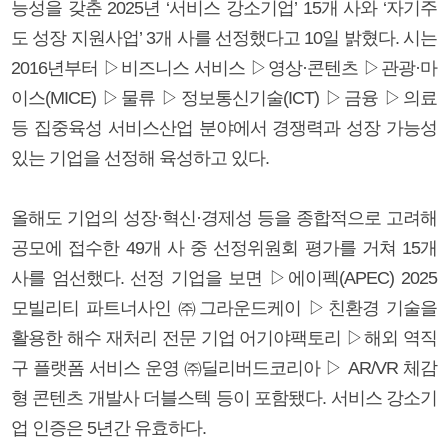
능성을 갖춘 2025년 ‘서비스 강소기업’ 15개 사와 ‘자기주
도 성장 지원사업’ 3개 사를 선정했다고 10일 밝혔다. 시는
2016년부터 ▷비즈니스 서비스 ▷영상·콘텐츠 ▷관광·마
이스(MICE) ▷물류 ▷정보통신기술(ICT) ▷금융 ▷의료
등 집중육성 서비스산업 분야에서 경쟁력과 성장 가능성
있는 기업을 선정해 육성하고 있다.
올해도 기업의 성장·혁신·경제성 등을 종합적으로 고려해
공모에 접수한 49개 사 중 선정위원회 평가를 거쳐 15개
사를 엄선했다. 선정 기업을 보면 ▷에이펙(APEC) 2025
모빌리티 파트너사인 ㈜그라운드케이 ▷친환경 기술을
활용한 해수 재처리 전문 기업 어기야팩토리 ▷해외 역직
구 플랫폼 서비스 운영 ㈜딜리버드코리아 ▷ AR/VR 체감
형 콘텐츠 개발사 더블스텍 등이 포함됐다. 서비스 강소기
업 인증은 5년간 유효하다.