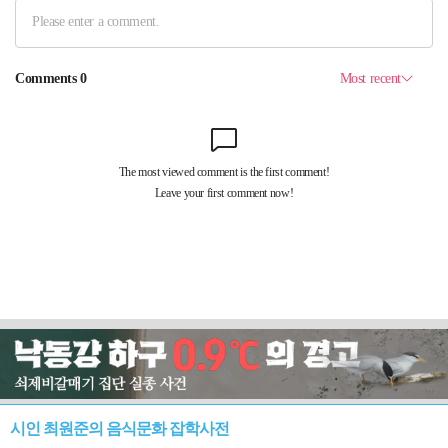
시인 최원준의 음식문화 잡학사전