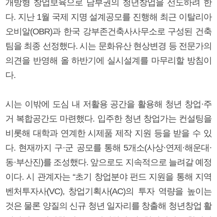
개방형 창업보육으로 남부권의 청년창업을 선도하려 한
다. 지난 1월 국제 지명 설계공모를 진행해 최근 이탈리아
오비알(OBR)과 한국 강부존건축사사무소로 구성된 건축
팀을 최종 선정했다. 시는 문화유산 현상변경 등 전문가의
의견을 반영해 올 하반기에 실시설계를 마무리할 방침이
다.
시는 이밖에 도심 내 저활용 공간을 활용해 청년 창업·주
거 복합공간도 마련했다. 입주한 청년 창업가는 컨설팅을
비롯해 대학과 연계한 시제품 제작 지원 등을 받을 수 있
다. 현재까지 구·군 공모를 통해 5개소(사상·연제·해운대·
동·부산진)를 조성했다. 앞으로도 지속적으로 늘려갈 예정
이다. 시 관계자는 “초기 창업분야 펀드 지원을 통해 지역
벤처투자사(VC), 창업기획사(AC)의 투자 역량을 높이는
것은 물론 양질의 신규 청년 일자리를 창출해 청년창업 활