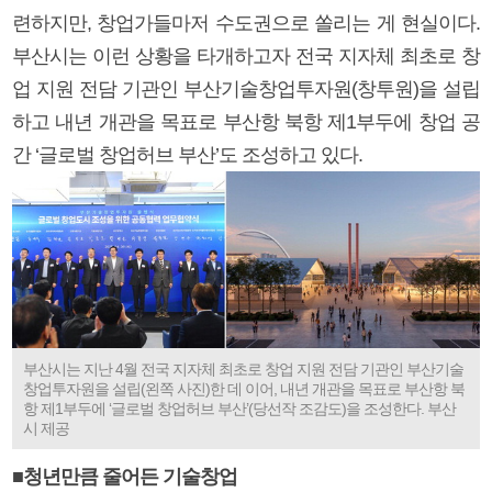
련하지만, 창업가들마저 수도권으로 쏠리는 게 현실이다.
부산시는 이런 상황을 타개하고자 전국 지자체 최초로 창
업 지원 전담 기관인 부산기술창업투자원(창투원)을 설립
하고 내년 개관을 목표로 부산항 북항 제1부두에 창업 공
간 ‘글로벌 창업허브 부산’도 조성하고 있다.
부산시는 지난 4월 전국 지자체 최초로 창업 지원 전담 기관인 부산기술
창업투자원을 설립(왼쪽 사진)한 데 이어, 내년 개관을 목표로 부산항 북
항 제1부두에 ‘글로벌 창업허브 부산’(당선작 조감도)을 조성한다. 부산
시 제공
■청년만큼 줄어든 기술창업