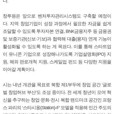
다.
창투원은 앞으로 벤처투자관리시스템도 구축할 예정이
다. 지역 창업기업이 성장 과정에서 필요한 자금을 쉽게
조달할 수 있도록 투자자본 연결, BNK금융지주 등 금융권
및 보증기관(신보·기보)과 협력해 대출(융자) 연계 기능이
활성화될 수 있도록 하는 게 목표다. 이를 통해 스타트업
이 유니콘 기업으로 성장해나가도록 기업설명회(IPO) 지
원, 해외 판로개척 지원, 스케일업 펀드 등 다양한 지원을
이어갈 계획이다.
시는 내년 개관을 목표로 북항 제1부두에 창업 공간 ‘글로
벌 창업허브 부산’도 조성 중이다. 전 세계 청년이 모여 혁
신을 추구하는 창업·문화·전시 복합 랜드마크 공간인 프랑
스 파리의 ‘스타시옹(Station)-F’ 모델을 적용해 민간 주도의