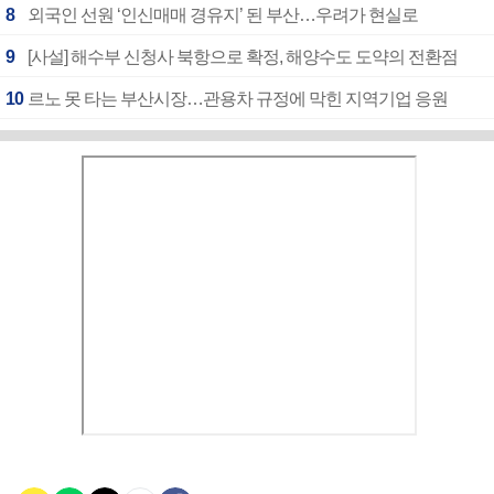
8
외국인 선원 ‘인신매매 경유지’ 된 부산…우려가 현실로
9
[사설] 해수부 신청사 북항으로 확정, 해양수도 도약의 전환점
10
르노 못 타는 부산시장…관용차 규정에 막힌 지역기업 응원