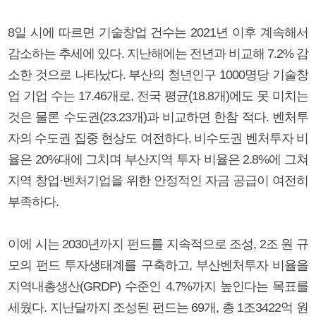
8일 시에 따르면 기술창업 건수는 2021년 이후 계속해서
감소하는 추세에 있다. 지난해에는 전년과 비교해 7.2% 감
소한 것으로 나타났다. 부산의 청년인구 1000명당 기술창
업 기업 수는 17.46개로, 전국 평균(18.8개)에도 못 미치는
것은 물론 수도권(23.23개)과 비교하면 한참 적다. 벤처투
자의 수도권 집중 현상도 여전하다. 비수도권 벤처투자 비
율은 20%대에 그치며 부산지역 투자 비율은 2.8%에 그쳐
지역 창업·벤처기업을 위한 안정적인 자금 공급이 여전히
부족하다.
이에 시는 2030년까지 펀드를 지속적으로 조성, 2조 원 규
모의 펀드 투자생태계를 구축하고, 부산벤처투자 비율을
지역내총생산(GRDP) 수준인 4.7%까지 높인다는 목표를
세웠다. 지난달까지 조성된 펀드는 69개, 총 1조3422억 원