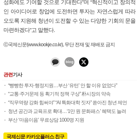
성화에도 기여할 것으로 기대한다”며 “혁신적이고 창의적
인 아이디어로 창업에 도전하면 투자는 자연스럽게 따라
오도록 지원해 청년이 도전할 수 있는 다양한 기회의 문을
마련하겠다”고 말했다.
ⓒ국제신문(www.kookje.co.kr), 무단 전재 및 재배포 금지
관련
기사
“빵빵한 투자·행정지원…부산 ‘유턴’ 안 할 이유 없었다”
“교통·주거문제 등 획기적 정책 구상” 朴시장의 약속
“직무역량 강화 힘써야” “AI 특화대학 짓자” 쏟아진 청년 제언
청년 공간과 교육프로 확대…‘1만 원 문화패스’ 혜택도 늘려
부산 ‘마음이음’ 무료상담 1000명 지원
국제신문 카카오플러스 친구