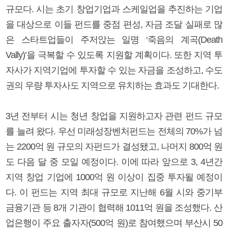
규모다. 시는 초기 창업기업과 스케일업을 추진하는 기업
을 대상으로 이들 펀드를 중점 편성, 자금 조달 실패로 많
은 스타트업들이 주저앉는 일명 ‘죽음의 계곡(Death
Vally)’을 극복할 수 있도록 지원할 계획이다. 또한 지역 투
자사가 지역기업에 투자할 수 있는 자금을 조성하고, 수도
권의 우량 투자사도 지역으로 유치하는 효과도 기대한다.
3년 전부터 시는 청년 창업을 지원하고자 관련 펀드 규모
를 늘려 왔다. 우선 미래성장벤처펀드는 전체의 70%가 넘
는 2200억 원 규모의 자펀드가 결성됐고, 나머지 800억 원
도 다음 달 중 모일 예정이다. 이에 따라 앞으로 3, 4년간
지역 창업 기업에 1000억 원 이상이 집중 투자될 예정이
다. 이 펀드는 지역 최대 규모로 지난해 6월 시와 중기부
금융기관 등 8개 기관이 협력해 1011억 원을 조성했다. 산
업은행이 주요 출자자(500억 원)로 참여했으며 부산시 50