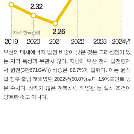
부산의 대체에너지 발전 비중이 낮은 것은 고리원전이 있
는 지역 특성과 무관치 않다. 지난해 부산 전체 발전량에
서 원전(3만671GWh) 비중은 82.7%에 달했다. 이는 윤석
열 정부 출범 첫해였던 2022년(80.8%)보다 1.9%포인트 높
은 수치다. 산지가 많은 전북처럼 태양광 등 설치 조건이
양호한 것도 아니다.