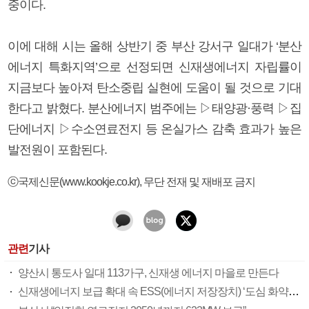
중이다.
이에 대해 시는 올해 상반기 중 부산 강서구 일대가 ‘분산
에너지 특화지역’으로 선정되면 신재생에너지 자립률이
지금보다 높아져 탄소중립 실현에 도움이 될 것으로 기대
한다고 밝혔다. 분산에너지 범주에는 ▷태양광·풍력 ▷집
단에너지 ▷수소연료전지 등 온실가스 감축 효과가 높은
발전원이 포함된다.
ⓒ국제신문(www.kookje.co.kr), 무단 전재 및 재배포 금지
관련
기사
양산시 통도사 일대 113가구, 신재생 에너지 마을로 만든다
신재생에너지 보급 확대 속 ESS(에너지 저장장치) ‘도심 화약고’ 신세