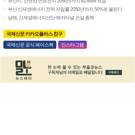
부산시 “안전한 연료전지 2050년까지 623MW 보급”
부산 신재생에너지 전력 자립률 2050년까지 50%로 올린다
남해, 신재생에너지산단·해저터널 건설 총력
국제신문 카카오플러스 친구
국제신문 공식 페이스북
인스타그램