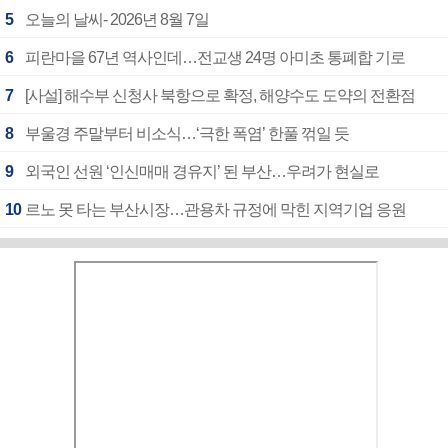
5
오늘의 날씨- 2026년 8월 7일
6
피란마을 67년 역사인데…전교생 24명 아미초 통폐합 기로
7
[사설] 해수부 신청사 북항으로 확정, 해양수도 도약의 전환점
8
부울경 주말부터 비소식…‘극한 폭염’ 한풀 꺾일 듯
9
외국인 선원 ‘인신매매 경유지’ 된 부산…우려가 현실로
10
르노 못 타는 부산시장…관용차 규정에 막힌 지역기업 응원