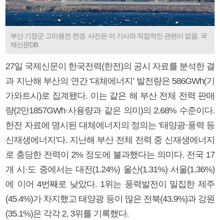
부산 기장군 고리원전 전경. 사진은 이 기사와 직접적인 관련이 없음. 국
제신문DB
27일 국제신문이 한국전력(한전)의 공시 자료를 분석한 결
과 지난해 부산의 연간 ‘대체에너지’ 발전량은 586GWh(기
가와트시)로 집계됐다. 이는 같은 해 부산 전체 전력 판매
량(2만1857GWh·사용량과 같은 의미)의 2.68% 수준이다.
한전 자료에 명시된 대체에너지의 정의는 ‘태양광·풍력 등
신재생에너지’다. 지난해 부산 전체 전력 중 신재생에너지
로 충당한 전력이 2% 정도에 불과했다는 의미다. 전국 17
개 시·도 중에서는 대전(1.24%) 울산(1.31%) 서울(1.36%)
에 이어 4번째로 낮았다. 1위는 풍력발전이 밀집한 제주
(45.4%)가 차지했고 태양광 등이 많은 전북(43.9%)과 강원
(35.1%)은 각각 2, 3위를 기록했다.