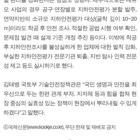
모 사업의 경우 공구·연장별로 지하안전평가 분할 발주,
연약지반의 소규모 지하안전평가 대상(굴착 깊이 10~20
ｍ)이라도 착공 후 안전 조사. 적절한 공법 시행 여부 확인,
문제점 발견 때 설계 기준 개정 추진 등이다. 이밖에 착공
후 지하안전조사를 불성실하게 한 업체에 대한 벌칙 강화,
부실한 지하안전평가 전문기관 퇴출, 지반 탐사 인력 전문
성 제고 등도 실시하기로 했다.
김태병 국토부 기술안전정책관은 “국민 생명과 안전을 최
우선으로 두는 한편 관계 부처, 지자체 등과 힘을 합쳐 현
장 중심의 실효성 있는 정책이 현장에서 뿌리내릴 수 있게
하겠다”고 말했다.
ⓒ국제신문(www.kookje.co.kr), 무단 전재 및 재배포 금지