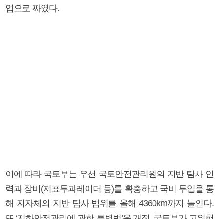
업으로 짜였다.
이에 따라 국토부는 우선 국토안전관리원의 지반 탐사 인
력과 장비(지표투과레이더 등)를 확충하고 국비 투입을 통
해 지자체의 지반 탐사 범위를 올해 4360km까지 늘인다.
또 ‘지하안전관리에 관한 특별법’을 개정, 국토부가 고위험