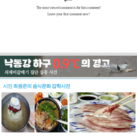
시인 최원준의 음식문화 잡학사전