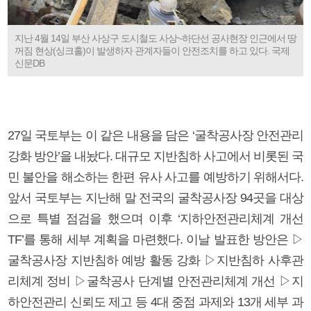
지난 4월 14일 부산 사상구 도시철도 사상~하단선 공사현장 인근에서 땅
꺼짐 현상(싱크홀)이 발생하자 관계자들이 안전조치를 하고 있다. 국제
신문DB
27일 국토부는 이 같은 내용을 담은 ‘굴착공사장 안전관리
강화 방안’을 내놨다. 대규모 지반침하 사고에서 비롯된 국
민 불안을 해소하는 한편 유사 사고를 예방하기 위해서다.
앞서 국토부는 지난해 말 전국의 굴착공사장 94곳을 대상
으로 특별 점검을 했으며 이후 ‘지하안전관리체계 개선
TF’를 통해 세부 계획을 마련했다. 이날 발표한 방안은 ▷
굴착공사장 지반침하 예방 활동 강화 ▷지반침하 사후관
리체계 정비 ▷굴착공사 단계별 안전관리체계 개선 ▷지
하안전관리 신뢰도 제고 등 4대 중점 과제와 13개 세부 과