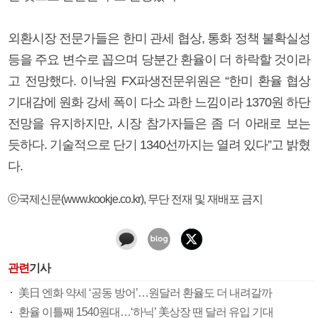
외환시장 전문가들은 한미 관세 협상, 통화 정책 불확실성
등을 주요 변수로 꼽으며 당분간 환율이 더 하락할 것이라
고 전망했다. 이낙원 FX파생전문위원은 “한미 환율 협상
기대감에 원화 강세 폭이 다소 과한 느낌이라 1370원 하단
전망을 유지하지만, 시장 참가자들은 좀 더 아래로 보는
듯하다. 기술적으로 단기 1340선까지는 열려 있다”고 밝혔
다.
ⓒ국제신문(www.kookje.co.kr), 무단 전재 및 재배포 금지
관련
기사
美日 엔화 약세 ‘공동 방어’…원달러 환율도 더 내려갈까
환율 이틀째 1540원대…‘하닉’ 美상장 땐 달러 유입 기대