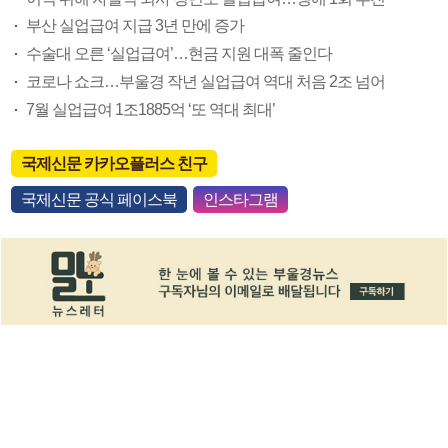
부산 실업급여 지급 3년 만에 증가
수술대 오른 ‘실업급여’…현금 지원 대폭 줄인다
코로나 쇼크…부울경 작년 실업급여 역대 처음 2조 넘어
7월 실업급여 1조1885억 ‘또 역대 최대’
국제신문 카카오플러스 친구
국제신문 공식 페이스북
인스타그램