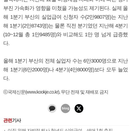
부진 가속화가 영향을 미쳤을 가능성도 제기된다. 실제 올
해 1분기 부산의 실업급여 신청자 수(2만9807명)는 지난
해 1분기(2만8743명)는 물론 직전 분기였던 지난해 4분기
(10~12월 총 1만9485명)와 비교해도 1만 명 넘게 급증했
다.
올해 1분기 부산의 전체 실업자 수는 6만3000명으로 지난
해 1분기(6만2000명)나 4분기(4만8000명)보다 모두 늘었
다.
ⓒ국제신문(www.kookje.co.kr), 무단 전재 및 재배포 금지
관련
기사
이직 위해 자발적 퇴사 청년도 실업급여…생애 1회 추진