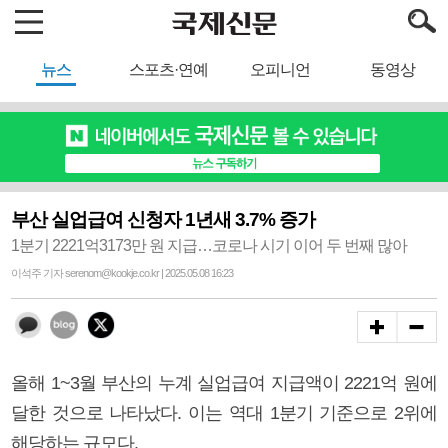
뉴스
스포츠·연예
오피니언
동영상
부산 실업급여 신청자 1년새 3.7% 증가
1분기 2221억3173만 원 지급…코로나 시기 이어 두 번째 많아
이석주 기자 serenom@kookje.co.kr | 2025.05.08 16:23
올해 1~3월 부산의 누계 실업급여 지급액이 2221억 원에
달한 것으로 나타났다. 이는 역대 1분기 기준으로 2위에
해당하는 규모다.