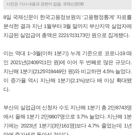
사진은 기사 내용과 관련이 없음. 국제신문DB
8일 국제신문이 한국고용정보원의 ‘고용행정통계’ 자료를
분석한 결과 지난 1월부터 3월 말까지 부산지역 실업자에
지급된 실업급여 총액은 2221억3173만 원으로 집계됐다.
이는 역대 1~3월(이하 1분기) 누계 기준으로 코로나19 때
인 2021년(2409억1만 원)에 이어 두 번째로 많은 규모다.
지난해 1분기(2125억8449만 원)와 비교하면 4.5% 늘었다.
이 증가율 역시 지난해 1분기(2.1%)보다 배 이상 확대됐
다.
부산의 실업급여 신청자 수도 지난해 1분기 총 2만8743명
에서 올해 1분기 2만9807명으로 3.7% 늘었다. 지난해 1분
기에는 2023년 1분기(3만161명)보다 4.7% 줄었는데 1년
만에 증가세로 돌아선 것이다.