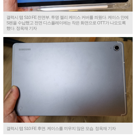
갤럭시 탭 S10 FE 전면부. 투명 젤리 케이스 커버를 씌웠다. 케이스 안에
S펜을 수납했고 전면 디스플레이에는 작은 화면으로 OTT가 나오도록
했다. 정옥재 기자
갤럭시 탭 S10 FE 후면. 케이스를 끼우지 않은 모습. 정옥재 기자