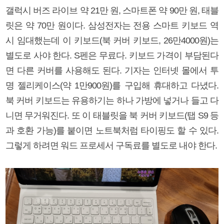
갤럭시 버즈 라이브 약 21만 원, 스마트폰 약 90만 원, 태블
릿은 약 70만 원이다. 삼성전자는 전용 스마트 키보드 역
시 임대했는데 이 키보드(북 커버 키보드, 26만4000원)는
별도로 사야 한다. S펜은 무료다. 키보드 가격이 부담된다
면 다른 커버를 사용해도 된다. 기자는 인터넷 몰에서 투
명 젤리케이스(약 1만900원)를 구입해 휴대하고 다녔다.
북 커버 키보드는 유용하기는 하나 가방에 넣거나 들고 다
니면 무거워진다. 또 이 태블릿을 북 커버 키보드(탭 S9 등
과 호환 가능)를 붙이면 노트북처럼 타이핑도 할 수 있다.
그렇게 하려면 워드 프로세서 구독료를 별도로 내야 한다.