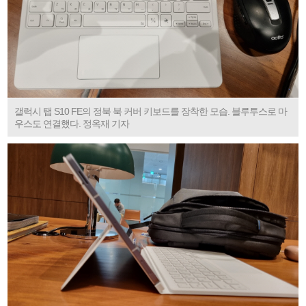
갤럭시 탭 S10 FE의 정북 북 커버 키보드를 장착한 모습. 블루투스로 마
우스도 연결했다. 정옥재 기자