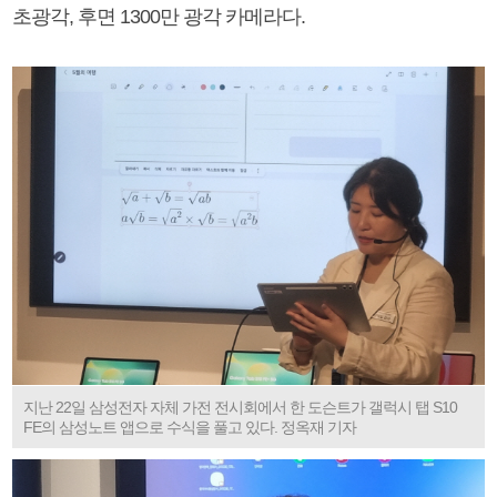
초광각, 후면 1300만 광각 카메라다.
지난 22일 삼성전자 자체 가전 전시회에서 한 도슨트가 갤럭시 탭 S10
FE의 삼성노트 앱으로 수식을 풀고 있다. 정옥재 기자