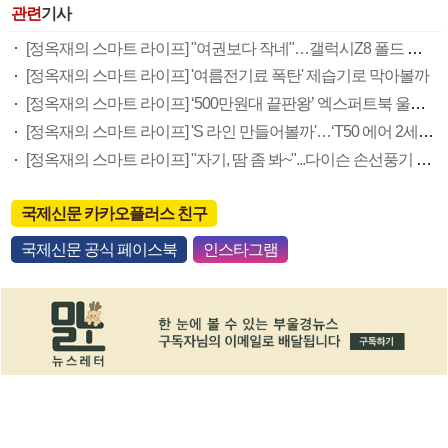
관련
기사
[정옥재의 스마트 라이프] "여권보다 작네"…갤럭시Z8 폴드 써보니
[정옥재의 스마트 라이프] '여름전기료 폭탄' 제습기로 막아볼까
[정옥재의 스마트 라이프] ‘500만원대 끝판왕’ 엑스퍼트북 울트라, 20일 써보니
[정옥재의 스마트 라이프] 'S 라인 만들어볼까'…‘T50 에어 2세대’ 앉아보니
[정옥재의 스마트 라이프] "자기, 땀 좀 봐~"...다이슨 손선풍기 써보니
국제신문 카카오플러스 친구
국제신문 공식 페이스북
인스타그램