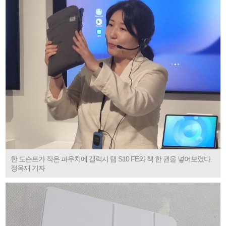
한 도슨트가 작은 파우치에 갤럭시 탭 S10 FE와 책 한 권을 넣어보였다.
정옥재 기자