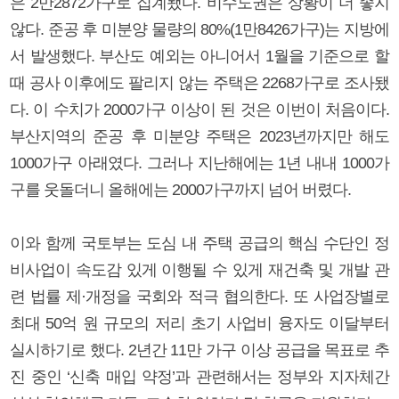
은 2만2872가구로 집계됐다. 비수도권은 상황이 더 좋지
않다. 준공 후 미분양 물량의 80%(1만8426가구)는 지방에
서 발생했다. 부산도 예외는 아니어서 1월을 기준으로 할
때 공사 이후에도 팔리지 않는 주택은 2268가구로 조사됐
다. 이 수치가 2000가구 이상이 된 것은 이번이 처음이다.
부산지역의 준공 후 미분양 주택은 2023년까지만 해도
1000가구 아래였다. 그러나 지난해에는 1년 내내 1000가
구를 웃돌더니 올해에는 2000가구까지 넘어 버렸다.
이와 함께 국토부는 도심 내 주택 공급의 핵심 수단인 정
비사업이 속도감 있게 이행될 수 있게 재건축 및 개발 관
련 법률 제·개정을 국회와 적극 협의한다. 또 사업장별로
최대 50억 원 규모의 저리 초기 사업비 융자도 이달부터
실시하기로 했다. 2년간 11만 가구 이상 공급을 목표로 추
진 중인 ‘신축 매입 약정’과 관련해서는 정부와 지자체간