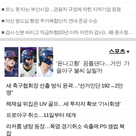
■ 르노 못 타는 부산시장…관용차 규정에 막힌 지역기업 응원
■ 마산 원도심 행정·주거복합단지 연내 준공 수순
■ 검사 신분 버리고 직급하향(10년 이하 저연차 검사)…檢 중수청행 기피
스포츠 +
‘윤나고황’ 꿈틀댄다…거인 가
을야구 불씨 살릴까
새 축구협회장 선출 방식 윤곽…“선거인단 192→2만
명”
해체설 뒤집은 LIV 골프…새 투자자 확보 ‘기사회생’
프로야구 취소…11일부터 재개
라커룸 냉탕 등장…폭염 경기취소 속출에 PS 셈법 복
잡