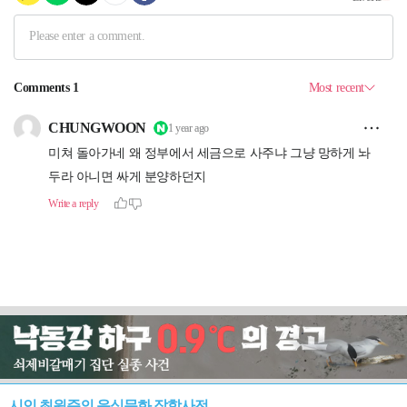
시인 최원준의 음식문화 잡학사전