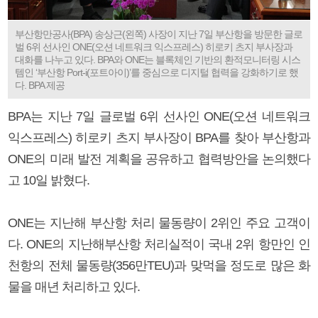
부산항만공사(BPA) 송상근(왼쪽) 사장이 지난 7일 부산항을 방문한 글로
벌 6위 선사인 ONE(오션 네트워크 익스프레스) 히로키 츠지 부사장과
대화를 나누고 있다. BPA와 ONE는 블록체인 기반의 환적모니터링 시스
템인 ‘부산항 Port-i(포트아이)’를 중심으로 디지털 협력을 강화하기로 했
다. BPA 제공
BPA는 지난 7일 글로벌 6위 선사인 ONE(오션 네트워크
익스프레스) 히로키 츠지 부사장이 BPA를 찾아 부산항과
ONE의 미래 발전 계획을 공유하고 협력방안을 논의했다
고 10일 밝혔다.
ONE는 지난해 부산항 처리 물동량이 2위인 주요 고객이
다. ONE의 지난해부산항 처리실적이 국내 2위 항만인 인
천항의 전체 물동량(356만TEU)과 맞먹을 정도로 많은 화
물을 매년 처리하고 있다.