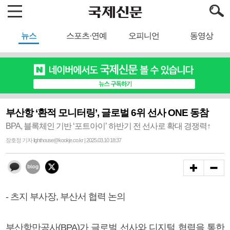
뉴스
스포츠·연예
오피니언
동영상
부산항 ‘환적 모니터링’, 글로벌 6위 선사 ONE 동참
BPA, 블록체인 기반 ‘포트아이’ 하반기 전 선사로 확대 경쟁력↑
장호정 기자 lighthouse@kookje.co.kr | 2025.03.10 18:37
- 츠지 부사장, 부산서 협력 논의
부산항만공사(BPA)가 글로벌 선사와 디지털 협력을 통한