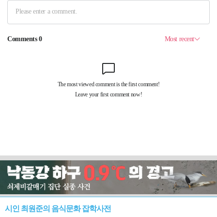
시인 최원준의 음식문화 잡학사전