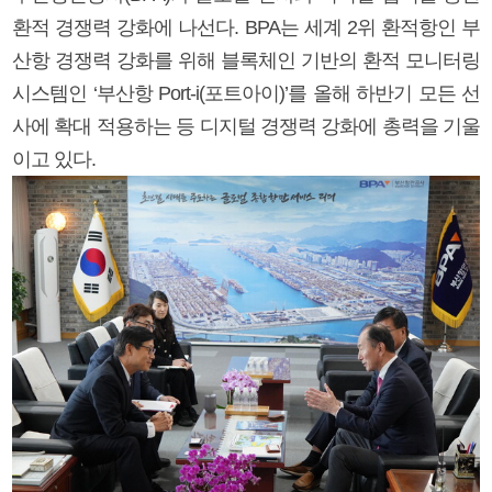
환적 경쟁력 강화에 나선다. BPA는 세계 2위 환적항인 부
산항 경쟁력 강화를 위해 블록체인 기반의 환적 모니터링
시스템인 ‘부산항 Port-i(포트아이)’를 올해 하반기 모든 선
사에 확대 적용하는 등 디지털 경쟁력 강화에 총력을 기울
이고 있다.