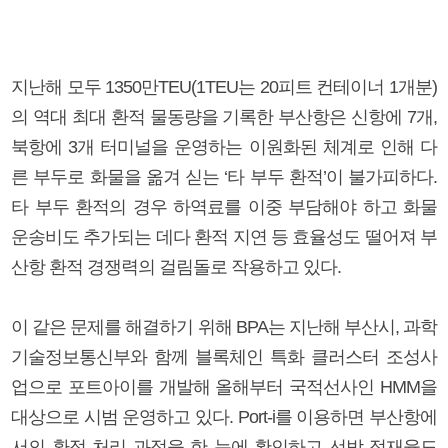
지난해 모두 1350만TEU(1TEU는 20피트 컨테이너 1개분)
의 역대 최대 환적 물동량을 기록한 부산항은 신항에 7개,
북항에 3개 터미널을 운영하는 이원화된 체계로 인해 다
른 부두로 화물을 옮겨 싣는 ‘타 부두 환적’이 불가피하다.
타 부두 환적의 경우 하역료를 이중 부담해야 하고 화물
운송비도 추가되는 데다 환적 지연 등 효율성도 떨어져 부
산항 환적 경쟁력의 걸림돌로 작용하고 있다.
이 같은 문제를 해결하기 위해 BPA는 지난해 부산시, 과학
기술정보통신부와 함께 블록체인 특화 클러스터 조성사
업으로 포트아이를 개발해 올해부터 국적선사인 HMM을
대상으로 시범 운영하고 있다. Port-i를 이용하면 부산항에
서의 환적 처리 과정을 한 눈에 확인하고 선박 적재율도