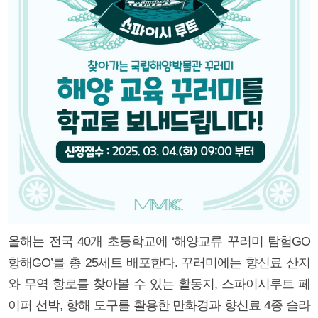
올해는 전국 40개 초등학교에 ‘해양교류 꾸러미 탐험GO
항해GO’를 총 25세트 배포한다. 꾸러미에는 향신료 산지
와 무역 항로를 찾아볼 수 있는 활동지, 스파이시루트 페
이퍼 선박, 항해 도구를 활용한 만화경과 향신료 4종 슬라