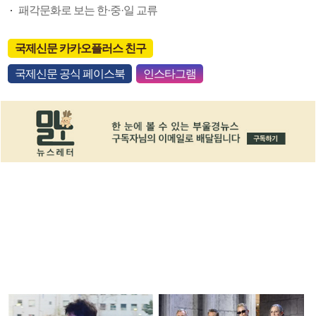
패각문화로 보는 한·중·일 교류
국제신문 카카오플러스 친구
국제신문 공식 페이스북
인스타그램