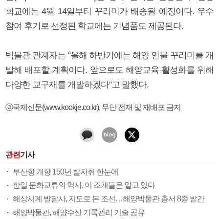
학교에는 4월 14일부터 꾸러미가 배송될 예정이다. 우수
참여 후기로 선정된 학교에는 기념품도 제공된다.
박물관 관계자는 “올해 하반기에는 해양 인물 꾸러미를 개
발해 배포할 계획이다. 앞으로도 해양교육 활성화를 위해
다양한 교구재를 개발하겠다”고 말했다.
ⓒ국제신문(www.kookje.co.kr), 무단 전재 및 재배포 금지
관련
기사
부산항 개항 150년 발자취 한눈에
한일 문화교류의 역사, 이 조개들은 알고 있다
해상시계 발달사, 지도로 본 조선…해양박물관 총서 8종 발간
해양박물관, 해양수산 기록관리 기술 공유