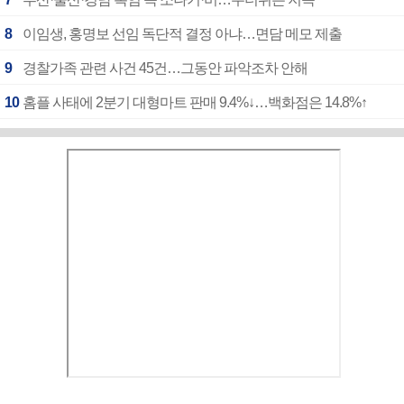
8
이임생, 홍명보 선임 독단적 결정 아냐…면담 메모 제출
9
경찰가족 관련 사건 45건…그동안 파악조차 안해
10
홈플 사태에 2분기 대형마트 판매 9.4%↓…백화점은 14.8%↑