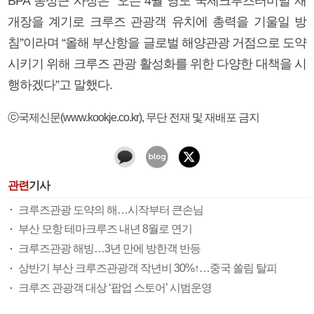
BPA 송상근 사장은 “오는 4월 영도 국제크루즈터미널 재
개장을 계기로 크루즈 관광객 유치에 총력을 기울일 방
침”이라며 “올해 부산항을 글로벌 해양관광 거점으로 도약
시키기 위해 크루즈 관광 활성화를 위한 다양한 대책을 시
행하겠다”고 말했다.
ⓒ국제신문(www.kookje.co.kr), 무단 전재 및 재배포 금지
관련
기사
크루즈관광 도약의 해…시작부터 큰손님
부산 모항 테마크루즈 내년 8월로 연기
크루즈관광 해빙…3년 만에 방한객 반등
상반기 부산 크루즈관광객 작년비 30%↑…중국 쏠림 탈피
크루즈 관광객 대상 ‘팝업 스토어’ 시범운영