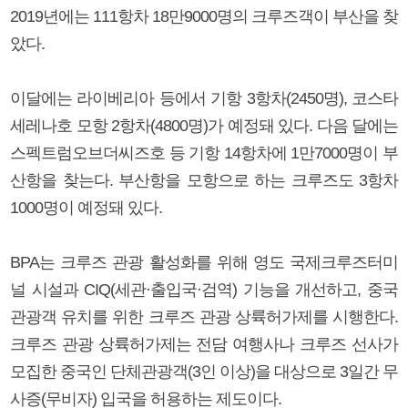
2019년에는 111항차 18만9000명의 크루즈객이 부산을 찾
았다.
이달에는 라이베리아 등에서 기항 3항차(2450명), 코스타
세레나호 모항 2항차(4800명)가 예정돼 있다. 다음 달에는
스펙트럼오브더씨즈호 등 기항 14항차에 1만7000명이 부
산항을 찾는다. 부산항을 모항으로 하는 크루즈도 3항차
1000명이 예정돼 있다.
BPA는 크루즈 관광 활성화를 위해 영도 국제크루즈터미
널 시설과 CIQ(세관·출입국·검역) 기능을 개선하고, 중국
관광객 유치를 위한 크루즈 관광 상륙허가제를 시행한다.
크루즈 관광 상륙허가제는 전담 여행사나 크루즈 선사가
모집한 중국인 단체관광객(3인 이상)을 대상으로 3일간 무
사증(무비자) 입국을 허용하는 제도이다.