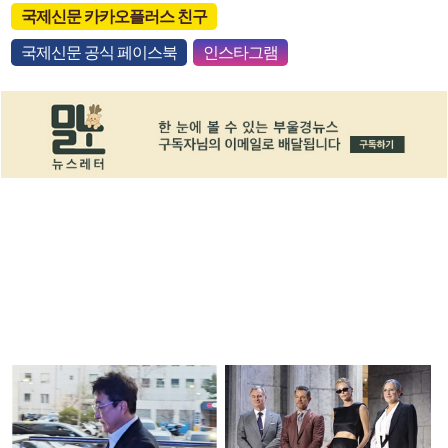
국제신문 카카오플러스 친구
국제신문 공식 페이스북
인스타그램