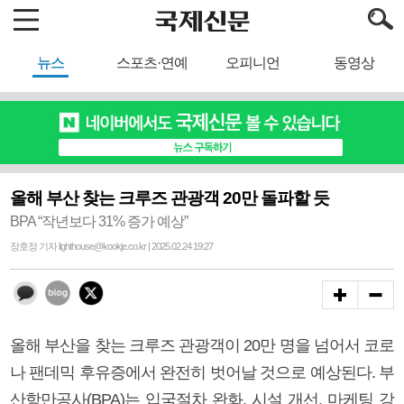
뉴스
스포츠·연예
오피니언
동영상
올해 부산 찾는 크루즈 관광객 20만 돌파할 듯
BPA “작년보다 31% 증가 예상”
장호정 기자 lighthouse@kookje.co.kr | 2025.02.24 19:27
올해 부산을 찾는 크루즈 관광객이 20만 명을 넘어서 코로
나 팬데믹 후유증에서 완전히 벗어날 것으로 예상된다. 부
산항만공사(BPA)는 입국절차 완화, 시설 개선, 마케팅 강