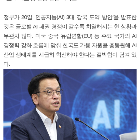
정부가 20일 ‘인공지능(AI) 3대 강국 도약 방안’을 발표한
것은 글로벌 AI 패권 경쟁이 갈수록 치열해지는 현 상황과
무관치 않다. 미국 중국 유럽연합(EU) 등 주요 국가의 AI
경쟁력 강화 흐름에 맞춰 한국도 가용 자원을 총동원해 AI
산업 생태계를 시급히 혁신해야 한다는 절박함이 담겨 있
다.