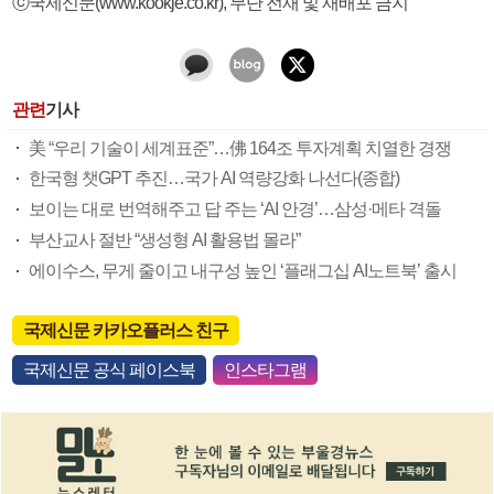
ⓒ국제신문(www.kookje.co.kr), 무단 전재 및 재배포 금지
관련
기사
美 “우리 기술이 세계표준”…佛 164조 투자계획 치열한 경쟁
한국형 챗GPT 추진…국가 AI 역량강화 나선다(종합)
보이는 대로 번역해주고 답 주는 ‘AI 안경’…삼성·메타 격돌
부산교사 절반 “생성형 AI 활용법 몰라”
에이수스, 무게 줄이고 내구성 높인 ‘플래그십 AI노트북’ 출시
국제신문 카카오플러스 친구
국제신문 공식 페이스북
인스타그램