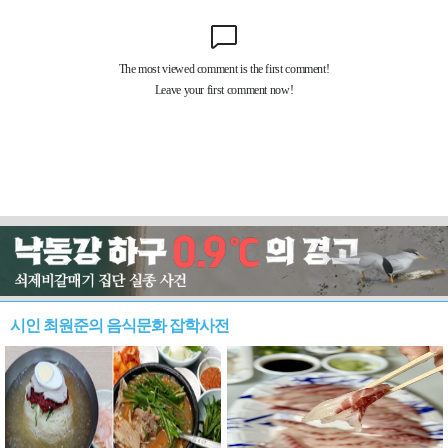
시인 최원준의 음식문화 잡학사전