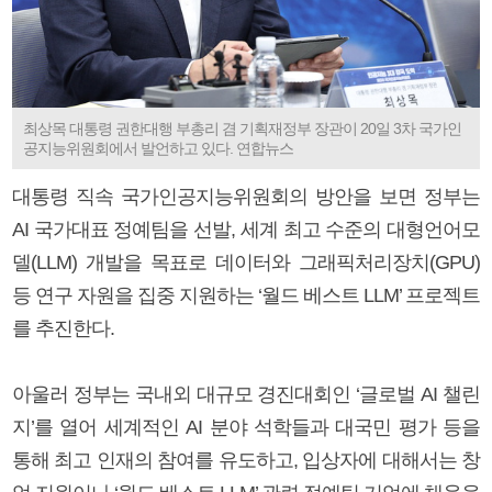
최상목 대통령 권한대행 부총리 겸 기획재정부 장관이 20일 3차 국가인
공지능위원회에서 발언하고 있다. 연합뉴스
대통령 직속 국가인공지능위원회의 방안을 보면 정부는
AI 국가대표 정예팀을 선발, 세계 최고 수준의 대형언어모
델(LLM) 개발을 목표로 데이터와 그래픽처리장치(GPU)
등 연구 자원을 집중 지원하는 ‘월드 베스트 LLM’ 프로젝트
를 추진한다.
아울러 정부는 국내외 대규모 경진대회인 ‘글로벌 AI 챌린
지’를 열어 세계적인 AI 분야 석학들과 대국민 평가 등을
통해 최고 인재의 참여를 유도하고, 입상자에 대해서는 창