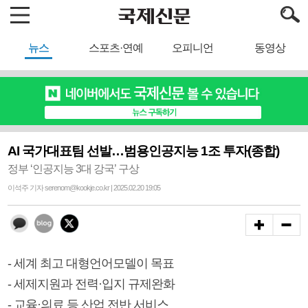
뉴스
스포츠·연예
오피니언
동영상
AI 국가대표팀 선발…범용인공지능 1조 투자(종합)
정부 ‘인공지능 3대 강국’ 구상
이석주 기자 serenom@kookje.co.kr | 2025.02.20 19:05
- 세계 최고 대형언어모델이 목표
- 세제지원과 전력·입지 규제완화
- 교육·의료 등 산업 전반 서비스