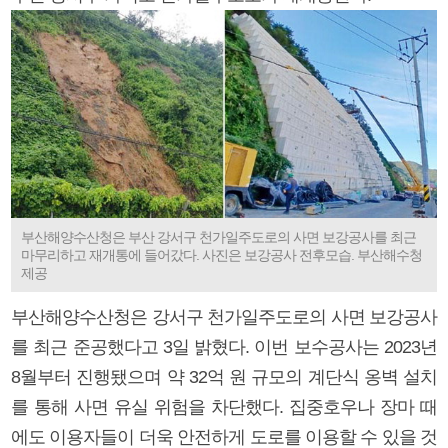
부산해양수산청은 부산 강서구 천가일주도로의 사면 보강공사를 최근
마무리하고 재개통에 들어갔다. 사진은 보강공사 전후모습. 부산해수청
제공
부산해양수산청은 강서구 천가일주도로의 사면 보강공사
를 최근 준공했다고 3일 밝혔다. 이번 보수공사는 2023년
8월부터 진행됐으며 약 32억 원 규모의 계단식 옹벽 설치
를 통해 사면 유실 위험을 차단했다. 집중호우나 장마 때
에도 이용자들이 더욱 안전하게 도로를 이용할 수 있을 것