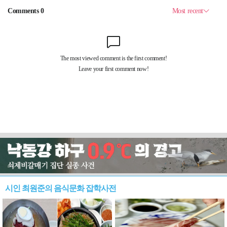
시인 최원준의 음식문화 잡학사전