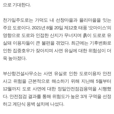
으로 기대한다.
천가일주도로는 가덕도 내 선창마을과 율리마을을 잇는
주요 도로이다. 2021년 8월 20일 제12호 태풍 ‘오마이스’의
영향으로 도로와 인접한 산지가 무너지며 흙이 도로로 유
실돼 이용자들이 큰 불편을 겪었다. 최근에는 기후변화로
인한 집중호우가 잦아지며 사면 유실에 대한 위험성이 더
욱 높아졌다.
부산항건설사무소는 사면 유실로 인한 도로이용자 안전
사고 위험을 근본적으로 해소하기 위해 지난해 5월부터
12월까지 도로 사면에 대한 정밀안전점검용역을 시행했
다. 안전점검 결과를 통해 위험도가 높은 3개 구역을 선정
하고 계단식 옹벽 설치에 나섰다.