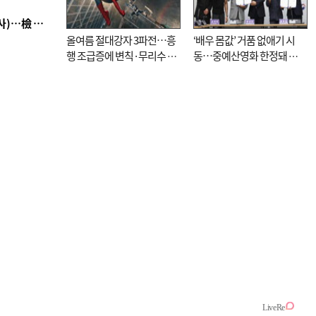
■ 검사 신분 버리고 직급하향(10년 이하 저연차 검사)…檢 중수청행 기피
올여름 절대강자 3파전…흥
‘배우 몸값’ 거품 없애기 시
행 조급증에 변칙·무리수 마
동…중예산영화 한정돼 실
케팅도
효성 의문도