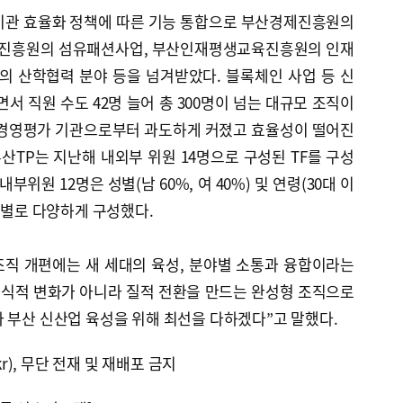
공공기관 효율화 정책에 따른 기능 통합으로 부산경제진흥원의
진흥원의 섬유패션사업, 부산인재평생교육진흥원의 인재
 산학협력 분야 등을 넘겨받았다. 블록체인 사업 등 신
서 직원 수도 42명 늘어 총 300명이 넘는 대규모 조직이
 경영평가 기관으로부터 과도하게 커졌고 효율성이 떨어진
부산TP는 지난해 내외부 위원 14명으로 구성된 TF를 구성
부위원 12명은 성별(남 60%, 여 40%) 및 연령(30대 이
20%)별로 다양하게 구성했다.
조직 개편에는 새 세대의 육성, 분야별 소통과 융합이라는
형식적 변화가 아니라 질적 전환을 만드는 완성형 조직으로
 부산 신산업 육성을 위해 최선을 다하겠다”고 말했다.
kr), 무단 전재 및 재배포 금지