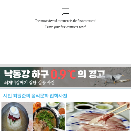
시인 최원준의 음식문화 잡학사전