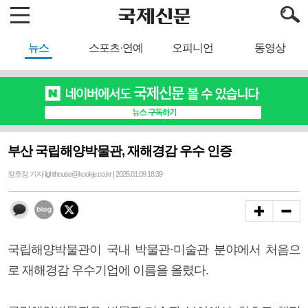
뉴스
스포츠·연예
오피니언
동영상
부산 국립해양박물관, 재해경감 우수 인증
장호정 기자 lighthouse@kookje.co.kr | 2025.01.09 18:39
국립해양박물관이 국내 박물관·미술관 분야에서 처음으
로 재해경감 우수기업에 이름을 올렸다.