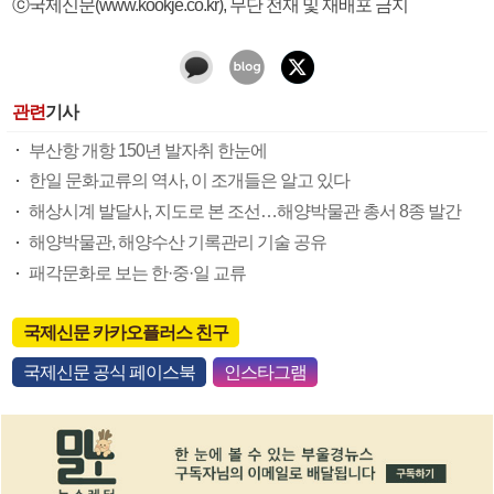
ⓒ국제신문(www.kookje.co.kr), 무단 전재 및 재배포 금지
관련
기사
부산항 개항 150년 발자취 한눈에
한일 문화교류의 역사, 이 조개들은 알고 있다
해상시계 발달사, 지도로 본 조선…해양박물관 총서 8종 발간
해양박물관, 해양수산 기록관리 기술 공유
패각문화로 보는 한·중·일 교류
국제신문 카카오플러스 친구
국제신문 공식 페이스북
인스타그램