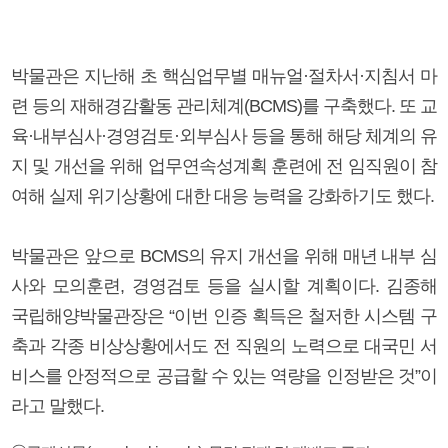
박물관은 지난해 초 핵심업무별 매뉴얼·절차서·지침서 마
련 등의 재해경감활동 관리체계(BCMS)를 구축했다. 또 교
육·내부심사·경영검토·외부심사 등을 통해 해당 체계의 유
지 및 개선을 위해 업무연속성계획 훈련에 전 임직원이 참
여해 실제 위기상황에 대한 대응 능력을 강화하기도 했다.
박물관은 앞으로 BCMS의 유지 개선을 위해 매년 내부 심
사와 모의훈련, 경영검토 등을 실시할 계획이다. 김종해
국립해양박물관장은 “이번 인증 획득은 철저한 시스템 구
축과 각종 비상상황에서도 전 직원의 노력으로 대국민 서
비스를 안정적으로 공급할 수 있는 역량을 인정받은 것”이
라고 말했다.