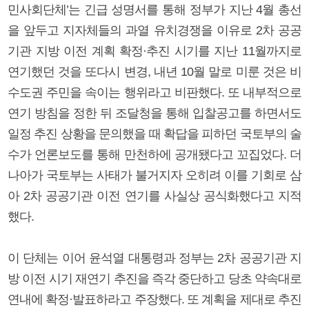
민사회단체’는 긴급 성명서를 통해 정부가 지난 4월 총선
을 앞두고 지자체들의 과열 유치경쟁을 이유로 2차 공공
기관 지방 이전 계획 확정·추진 시기를 지난 11월까지로
연기했던 것을 또다시 변경, 내년 10월 말로 미룬 것은 비
수도권 주민을 속이는 행위라고 비판했다. 또 내부적으로
연기 방침을 정한 뒤 조달청을 통해 입찰공고를 하면서도
일정 추진 상황을 문의했을 때 확답을 피하던 국토부의 술
수가 언론보도를 통해 만천하에 공개됐다고 꼬집었다. 더
나아가 국토부는 사태가 불거지자 오히려 이를 기회로 삼
아 2차 공공기관 이전 연기를 사실상 공식화했다고 지적
했다.
이 단체는 이어 윤석열 대통령과 정부는 2차 공공기관 지
방 이전 시기 재연기 추진을 즉각 중단하고 당초 약속대로
연내에 확정·발표하라고 주장했다. 또 계획을 제대로 추진