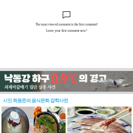
시인 최원준의 음식문화 잡학사전