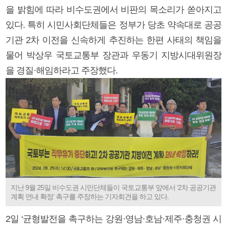
을 밝힘에 따라 비수도권에서 비판의 목소리가 쏟아지고
있다. 특히 시민사회단체들은 정부가 당초 약속대로 공공
기관 2차 이전을 신속하게 추진하는 한편 사태의 책임을
물어 박상우 국토교통부 장관과 우동기 지방시대위원장
을 경질·해임하라고 주장했다.
지난 9월 25일 비수도권 시민단체들이 국토교통부 앞에서 ‘2차 공공기관
계획 연내 확정’ 촉구를 주장하는 기자회견을 하고 있다.
2일 ‘균형발전을 촉구하는 강원·영남·호남·제주·충청권 시