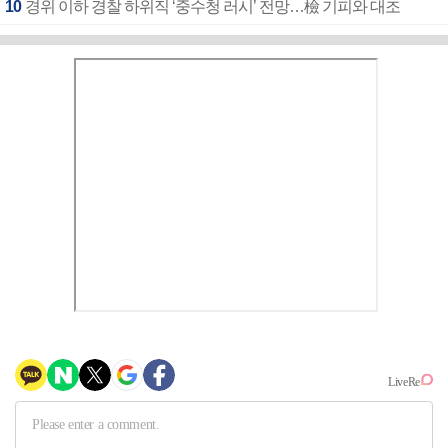
10
경위 이하 경찰 하위직 ‘중수청 러시’ 전망…檢 기피와 대조