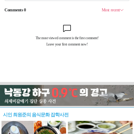
시인 최원준의 음식문화 잡학사전