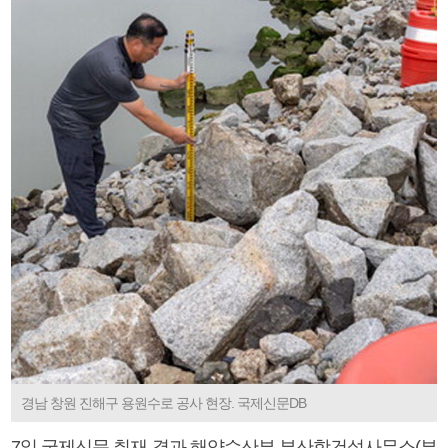
경남 창원 진해구 용원수로 공사 현장. 국제신문DB
7일 국제신문 취재 결과 해양수산부 부산항건설사무소(부