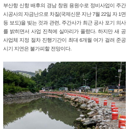
부산항 신항 배후의 경남 창원 용원수로 정비사업이 주간
시공사의 자금난으로 차질(국제신문 지난 7월 22일 자 1면
등 보도)을 빚는 것과 관련, 주간사가 최근 공사 포기 의사
를 밝히면서 사업 진척에 실마리가 풀렸다. 하지만 새 공
사업체 지정 절차 진행기간이 최대 6개월 여가 걸려 준공
시기 지연은 불가피할 전망이다.