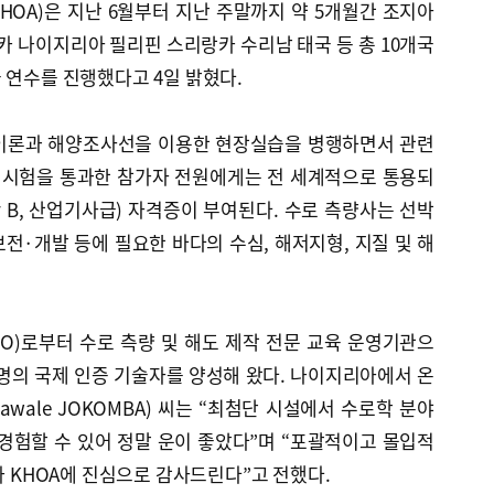
OA)은 지난 6월부터 지난 주말까지 약 5개월간 조지아
 나이지리아 필리핀 스리랑카 수리남 태국 등 총 10개국
 연수를 진행했다고 4일 밝혔다.
 이론과 해양조사선을 이용한 현장실습을 병행하면서 관련
·시험을 통과한 참가자 전원에게는 전 세계적으로 통용되
ry B, 산업기사급) 자격증이 부여된다. 수로 측량사는 선박
보전·개발 등에 필요한 바다의 수심, 해저지형, 지질 및 해
O)로부터 수로 측량 및 해도 제작 전문 교육 운영기관으
여 명의 국제 인증 기술자를 양성해 왔다. 나이지리아에서 온
Olawale JOKOMBA) 씨는 “최첨단 시설에서 수로학 분야
경험할 수 있어 정말 운이 좋았다”며 “포괄적이고 몰입적
와 KHOA에 진심으로 감사드린다”고 전했다.