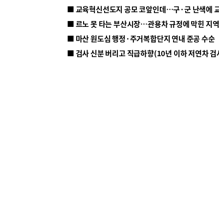
■ 르노 못 타는 부산시장…관용차 규정에 막힌 지
■ 마산 원도심 행정·주거복합단지 연내 준공 수순