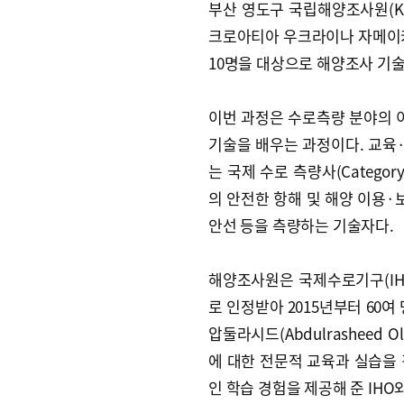
부산 영도구 국립해양조사원(KH
크로아티아 우크라이나 자메이카
10명을 대상으로 해양조사 기술
이번 과정은 수로측량 분야의
기술을 배우는 과정이다. 교육
는 국제 수로 측량사(Catego
의 안전한 항해 및 해양 이용·
안선 등을 측량하는 기술자다.
해양조사원은 국제수로기구(IH
로 인정받아 2015년부터 60
압둘라시드(Abdulrasheed 
에 대한 전문적 교육과 실습을 
인 학습 경험을 제공해 준 IHO