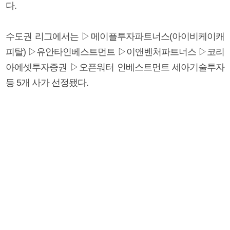
다.
수도권 리그에서는 ▷메이플투자파트너스(아이비케이캐
피탈) ▷유안타인베스트먼트 ▷이앤벤처파트너스 ▷코리
아에셋투자증권 ▷오픈워터 인베스트먼트 세아기술투자
등 5개 사가 선정됐다.