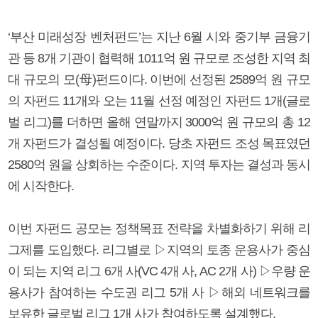
‘부산 미래성장 벤처펀드’는 지난 6월 시와 중기부 금융기
관 등 8개 기관이 협력해 1011억 원 규모로 조성한 지역 최
대 규모의 모(母)펀드이다. 이번에 선정된 2589억 원 규모
의 자펀드 11개와 오는 11월 선정 예정인 자펀드 1개(글로
벌 리그)를 더하면 올해 연말까지 3000억 원 규모의 총 12
개 자펀드가 결성될 예정이다. 당초 자펀드 조성 목표였던
2580억 원을 상회하는 수준이다. 지역 투자는 결성과 동시
에 시작한다.
이번 자펀드 공모는 정책목표 전략을 차별화하기 위해 리
그제를 도입했다. 리그별로 ▷지역의 토종 운용사가 중심
이 되는 지역 리그 6개 사(VC 4개 사, AC 2개 사) ▷우량 운
용사가 참여하는 수도권 리그 5개 사 ▷해외 네트워크를
보유한 글로벌 리그 1개 사가 참여하도록 설계했다.