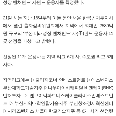
성장 벤처펀드’ 자펀드 운용사를 확정했다.
21일 시는 지난 16일부터 이틀 동안 서울 한국벤처투자사
에서 열린 출자심의위원회에서 지역에서 최대인 2589억
원 규모의 ‘부산 미래성장 벤처펀드’ 자(子)펀드 운용사 11
곳 선정을 마쳤다고 밝혔다.
선정된 11개 운용사는 지역 리그 6개 사, 수도권 리그 5개
사다.
지역리그에는 ▷쿨리지코너 인베스트먼트 ▷에스벤처스
부산대학교기술지주 ▷나우아이비캐피탈 비엔케이(BNK)
벤처투자 ▷엔브이씨파트너스케이클라비스인베스트먼
트 ▷부산지역대학연합기술지주 부산창조경제혁신센터
▷시리즈벤처스 서울대학교기술지주 등 6개 사가 선정됐