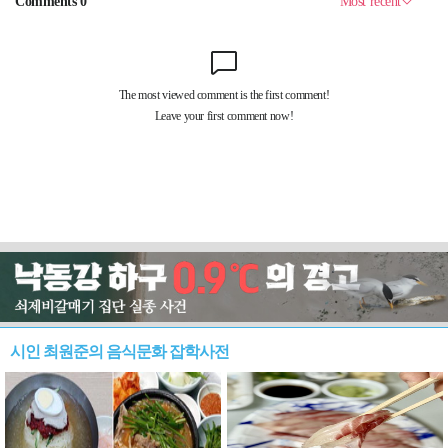
시인 최원준의 음식문화 잡학사전