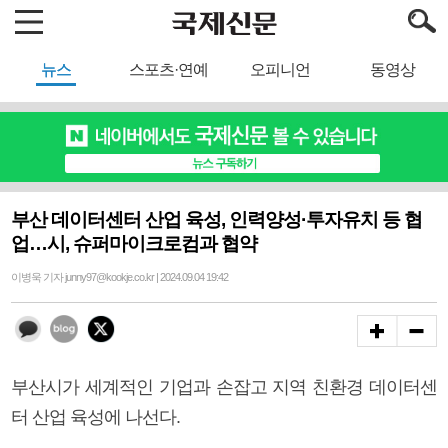
뉴스
스포츠·연예
오피니언
동영상
부산 데이터센터 산업 육성, 인력양성·투자유치 등 협
업…시, 슈퍼마이크로컴과 협약
이병욱 기자 junny97@kookje.co.kr | 2024.09.04 19:42
부산시가 세계적인 기업과 손잡고 지역 친환경 데이터센
터 산업 육성에 나선다.