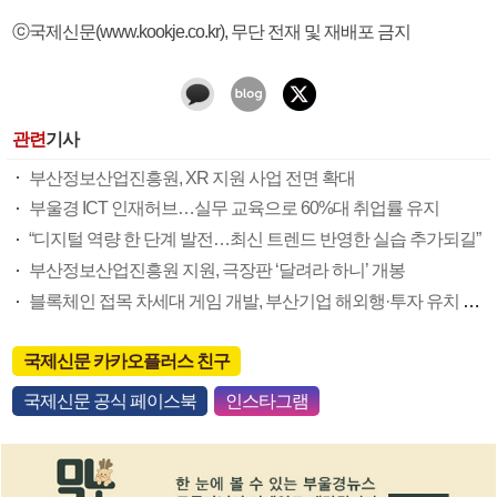
ⓒ국제신문(www.kookje.co.kr), 무단 전재 및 재배포 금지
관련
기사
부산정보산업진흥원, XR 지원 사업 전면 확대
부울경 ICT 인재허브…실무 교육으로 60%대 취업률 유지
“디지털 역량 한 단계 발전…최신 트렌드 반영한 실습 추가되길”
부산정보산업진흥원 지원, 극장판 ‘달려라 하니’ 개봉
블록체인 접목 차세대 게임 개발, 부산기업 해외행·투자 유치 추진
국제신문 카카오플러스 친구
국제신문 공식 페이스북
인스타그램