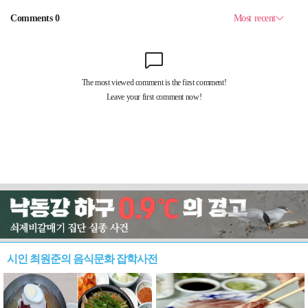
시인 최원준의 음식문화 잡학사전