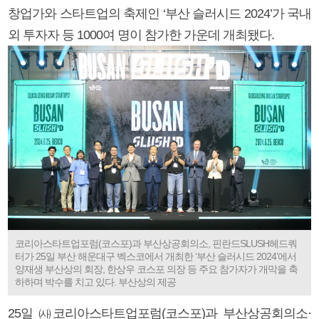
창업가와 스타트업의 축제인 ‘부산 슬러시드 2024’가 국내
외 투자자 등 1000여 명이 참가한 가운데 개최됐다.
코리아스타트업포럼(코스포)과 부산상공회의소, 핀란드SLUSH헤드쿼
터가 25일 부산 해운대구 벡스코에서 개최한 ‘부산 슬러시드 2024’에서
양재생 부산상의 회장, 한상우 코스포 의장 등 주요 참가자가 개막을 축
하하며 박수를 치고 있다. 부산상의 제공
25일 ㈔코리아스타트업포럼(코스포)과 부산상공회의소·