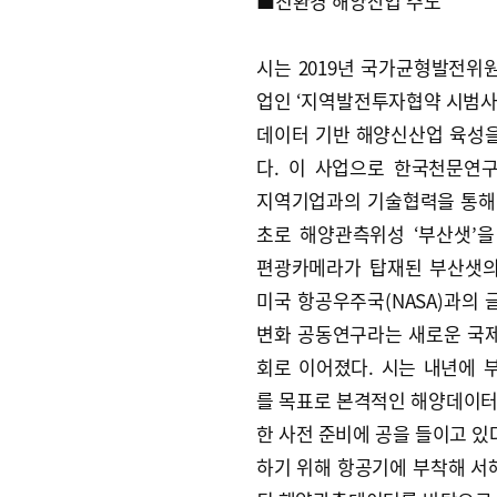
■친환경 해양산업 주도
시는 2019년 국가균형발전위
업인 ‘지역발전투자협약 시범사
데이터 기반 해양신산업 육성
다. 이 사업으로 한국천문연
지역기업과의 기술협력을 통해
초로 해양관측위성 ‘부산샛’을
편광카메라가 탑재된 부산샛
미국 항공우주국(NASA)과의 
변화 공동연구라는 새로운 국
회로 이어졌다. 시는 내년에 
를 목표로 본격적인 해양데이터
한 사전 준비에 공을 들이고 있
하기 위해 항공기에 부착해 서