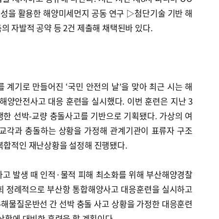
위성을 활용한 해양미세먼지 공동 연구 ▷첨단기술 기반 해
의 자발적 공약 등 2건 제출해 채택된바 있다.
련
를 계기로 만들어진 ‘국민 안전의 날’을 맞아 최근 시는 해
 해양안전사고 대응 훈련을 실시했다. 이번 훈련은 지난 3
생한 선박-교량 충돌사고를 기반으로 기획됐다. 가상의 여
 교각과 충돌하는 상황을 가정해 관계기관이 표류자 구조
 복합적인 재난상황을 설정해 진행됐다.
사고 발생 때 인적·물적 피해 최소화를 위해 부산해양경찰
 2회 정례적으로 부산항 통합해양사고 대응훈련을 실시하고
유해물질운반선 간 선박 충돌 사고 상황을 가정한 대응훈련
 상황에 대비한 훈련을 할 계획이다.