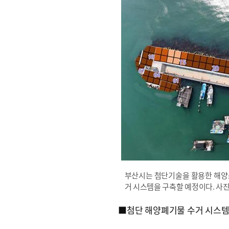
부산시는 첨단기술을 활용한 해양
거 시스템을 구축할 예정이다. 사
■첨단 해양폐기물 수거 시스템