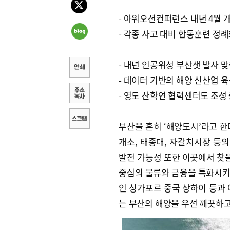
- 아워오션컨퍼런스 내년 4월 
- 각종 사고 대비 합동훈련 정
- 내년 인공위성 부산샛 발사 
- 데이터 기반의 해양 신산업 
- 영도 산학연 협력센터도 조성
부산을 흔히 ‘해양도시’라고 한다
개소, 태종대, 자갈치시장 등의
발전 가능성 또한 이곳에서 찾을
중심의 물류와 금융을 특화시키
인 싱가포르 중국 상하이 등과 
는 부산의 해양을 우선 깨끗하