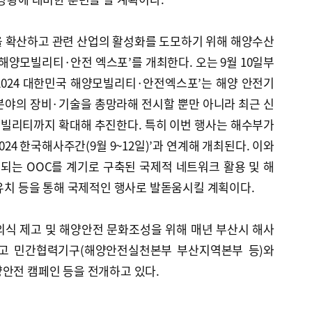
을 확산하고 관련 산업의 활성화를 도모하기 위해 해양수산
 해양모빌리티·안전 엑스포’를 개최한다. 오는 9월 10일부
‘2024 대한민국 해양모빌리티·안전엑스포’는 해양 안전기
련 분야의 장비·기술을 총망라해 전시할 뿐만 아니라 최근 신
빌리티까지 확대해 추진한다. 특히 이번 행사는 해수부가
24 한국해사주간(9월 9~12일)’과 연계해 개최된다. 이와
되는 OOC를 계기로 구축된 국제적 네트워크 활용 및 해
 유치 등을 통해 국제적인 행사로 발돋움시킬 계획이다.
의식 제고 및 해양안전 문화조성을 위해 매년 부산시 해사
고 민간협력기구(해양안전실천본부 부산지역본부 등)와
안전 캠페인 등을 전개하고 있다.