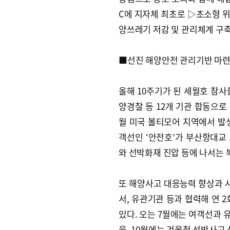
C에 지자체 최초로 ▷초소형 
양쓰레기 저감 및 관리체계 구축
■선진 해양안전 관리기반 마
올해 10주기가 된 세월호 참사
양경찰 등 12개 기관 합동으로
월 미국 볼티모어 지역에서 발
객선인 ‘안전호’가 부산항대교
와 선박화재 진압 등에 나서는
또 해양사고 대응능력 향상과 
서, 유관기관 등과 협력해 연
있다. 오는 7월에는 여객선과 
을, 10월에는 겨울철 선박사고