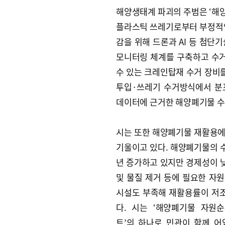
해양생태계 파괴의 주범은 ‘해양
플라스틱 쓰레기로부터 부정적인
감을 위해 드론과 AI 등 첨단
모니터링 체계를 구축하고 수
수 있는 크레인탑재 수거 장비를
투입·쓰레기 수거방식에서 분포
데이터에 근거한 해양폐기물 수
시는 또한 해양폐기물 재활용에
기울이고 있다. 해양폐기물의 
년 증가하고 있지만 경제성이 
및 물질 제거 등에 필요한 자원
시설도 부족해 재활용률이 저
다. 시는 ‘해양폐기물 자원
트’의 하나로 민관이 함께 