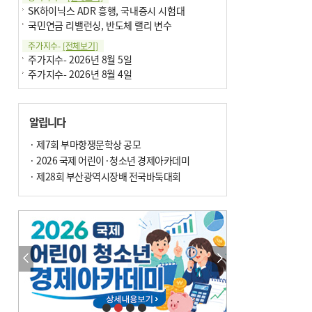
SK하이닉스 ADR 흥행, 국내증시 시험대
국민연금 리밸런싱, 반도체 랠리 변수
주가지수-
[전체보기]
주가지수- 2026년 8월 5일
주가지수- 2026년 8월 4일
알립니다
· 제7회 부마항쟁문학상 공모
· 2026 국제 어린이·청소년 경제아카데미
· 제28회 부산광역시장배 전국바둑대회