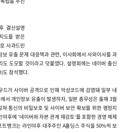
 독립을 추진
야후 결산설명
지도를 받은
으로 사과드린
 정보 유출 문제 대응책과 관련, 이사회에서 사외이사를 과
리도 도모할 것이라고 덧붙였다. 설명회에는 네이버 출신
)도 참석했다.
라우드가 사이버 공격으로 인해 악성코드에 감염돼 일부 내
에서 개인정보 유출이 발생하자, 일본 총무성은 올해 3월
 걸쳐 통신의 비밀보호 및 사이버 보안 확보를 위한 행정지
인야후에 ‘네이버와 자본 관계 재검토’를 포함한 경영 체제
프트뱅크는 라인야후 대주주인 A홀딩스 주식을 50%씩 보