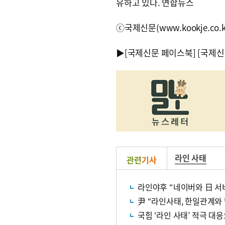
유하고 있다. 연합뉴스
ⓒ국제신문(www.kookje.co.
▶
[국제신문 페이스북]
[국제신
라인 사태
관련
기사
라인야후 “네이버와 日 서
尹 “라인사태, 한일관계와
국힘 ‘라인 사태’ 적극 대