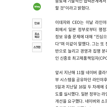
종료해 기술적인 협력관계에서
할 것”이라고 밝혔다.
이데자와 CEO는 이날 라인
회에서 일본 정부로부터 행정
정보 유출 문제에 대해 “진심
다”며 이같이 말했다. 그는 또
반으로 늘리고 경영과 집행 분
인 신중호 최고제품책임자(CPO
앞서 지난해 11월 네이버 클
부 시스템을 공유하던 라인야후
5일과 지난달 16일 두 차례에
도를 실시했다. 일본 정부는 라
개선을 요구했다. 네이버와 소