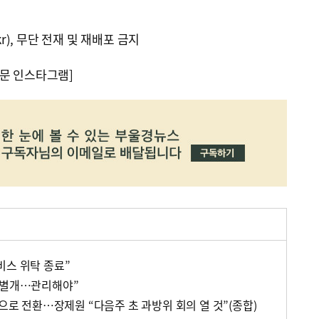
kr), 무단 전재 및 재배포 금지
문 인스타그램]
비스 위탁 종료”
 별개…관리해야”
응으로 전환…장제원 “다음주 초 과방위 회의 열 것”(종합)