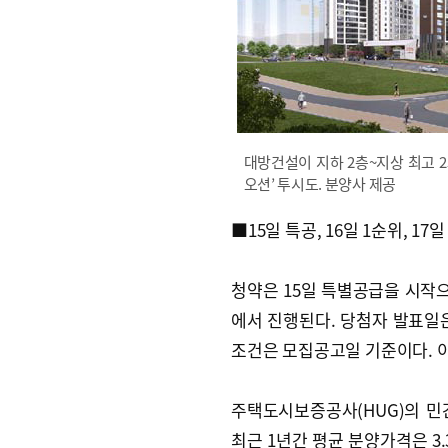
대방건설이 지하 2층~지상 최고 2
오션’ 투시도. 분양사 제공
■15일 특공, 16일 1순위, 17일
청약은 15일 특별공급을 시작으
에서 진행된다. 당첨자 발표일은
조건은 모집공고일 기준이다. 
주택도시보증공사(HUG)의 민
최근 1년간 평균 분양가격은 3.