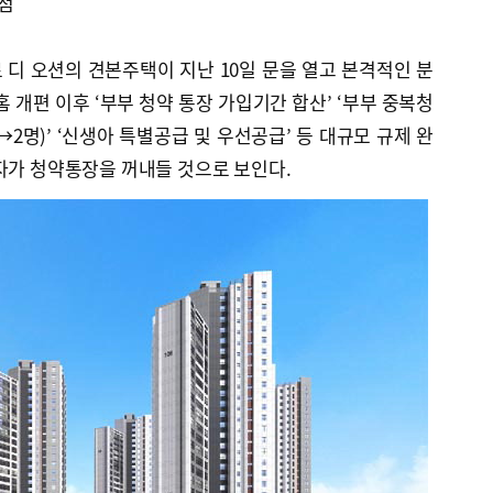
강점
디 오션의 견본주택이 지난 10일 문을 열고 본격적인 분
 개편 이후 ‘부부 청약 통장 가입기간 합산’ ‘부부 중복청
→2명)’ ‘신생아 특별공급 및 우선공급’ 등 대규모 규제 완
자가 청약통장을 꺼내들 것으로 보인다.