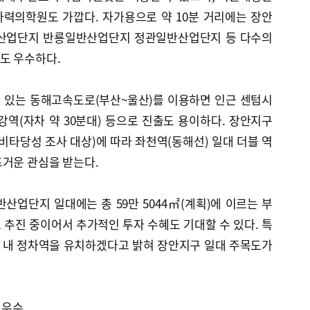
력의학원도 가깝다. 자가용으로 약 10분 거리에는 장안
산업단지 반룡일반산업단지 정관일반산업단지 등 다수의
도 우수하다.
수 있는 동해고속도로(부산~울산)를 이용하면 인근 센텀시
화강역(자차 약 30분대) 등으로 진출도 용이하다. 장안지구
비타당성 조사 대상)에 따라 좌천역(동해선) 일대 더블 역
뜨거운 관심을 받는다.
업단지 일대에는 총 59만 5044㎡(계획)에 이르는 부
추진 중이어서 추가적인 투자 수혜도 기대할 수 있다. 특
지역 내 정차역을 유치하겠다고 밝혀 장안지구 일대 주목도가
 우수