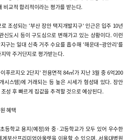
정돼 비교적 합리적이라는 평가를 받는다.
모로 조성되는 ‘부산 장안 택지개발지구’ 인근은 입주 10년
정관신도시 등이 구도심으로 변해가고 있는 상황이다. 이런
지구는 일대 신축 거주 수요를 흡수해 ‘해운대~광안리’를
마지막 주거단지로 평가받는다.
푸르지오 2단지’ 전용면적 84㎡가 지난 3월 중 6억200
개시스템)에 거래되는 등 높은 시세가 형성돼 있다. 장안
조성 후 빠르게 집값을 추격할 것으로 예상된다.
원 혜택
·초등학교 용지(예정)와 중·고등학교가 모두 있어 우수한
신세계부산프리미엄아울렛을 이용할 수 있으며, 서울대병원