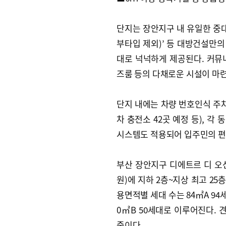
단지는 장안지구 내 유일한 중대
부타입 제외)’ 등 대방건설만의
대로 넉넉하게 제공된다. 커뮤
즈룸 등의 다채로운 시설이 마
단지 내에는 차량 번호인식 주차
차 충전소 42곳 예정 등), 각
시스템도 적용되어 입주민의 편
부산 장안지구 디에트르 디 오션
원)에 지하 2층~지상 최고 25층
용면적별 세대 수는 84㎡A 94세대,
0㎡B 50세대로 이루어진다. 
중이다.