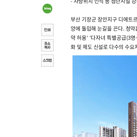
- 차량위치 인식 등 첨단시설 
부산 기장군 장안지구 디에트르 
양에 돌입해 눈길을 끈다. 청약홈
약 허용’ ‘다자녀 특별공급(3명
화 및 제도 신설로 다수의 수요