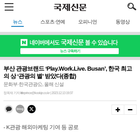
뉴스
스포츠·연예
오피니언
동영상
부산 관광브랜드 ‘Play.Work.Live. Busan’, 한국 최고
의 상 ‘관광의 별’ 받았다(종합)
문화부·한국관광公, 올해 신설
정옥재 기자 littleprince@kookje.co.kr | 2023.12.13 19:37
- K관광 해외마케팅 기여 등 공로