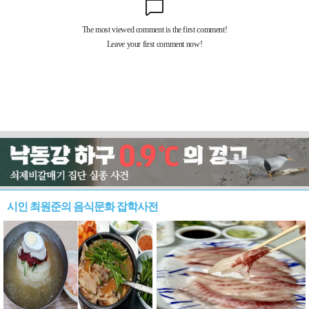
시인 최원준의 음식문화 잡학사전