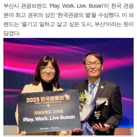
부산시 관광브랜드 ‘Play. Work. Live. Busan’이 한국 관광
분야 최고 권위의 상인 ‘한국관광의 별’을 수상했다. 이 브
랜드는 ‘즐기고 일하고 살고 싶은 도시, 부산’이라는 뜻이
담겼다.