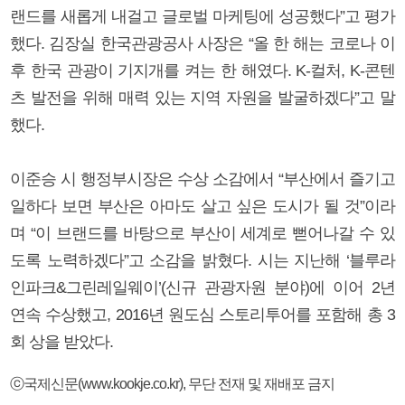
랜드를 새롭게 내걸고 글로벌 마케팅에 성공했다”고 평가
했다. 김장실 한국관광공사 사장은 “올 한 해는 코로나 이
후 한국 관광이 기지개를 켜는 한 해였다. K-컬처, K-콘텐
츠 발전을 위해 매력 있는 지역 자원을 발굴하겠다”고 말
했다.
이준승 시 행정부시장은 수상 소감에서 “부산에서 즐기고
일하다 보면 부산은 아마도 살고 싶은 도시가 될 것”이라
며 “이 브랜드를 바탕으로 부산이 세계로 뻗어나갈 수 있
도록 노력하겠다”고 소감을 밝혔다. 시는 지난해 ‘블루라
인파크&그린레일웨이’(신규 관광자원 분야)에 이어 2년
연속 수상했고, 2016년 원도심 스토리투어를 포함해 총 3
회 상을 받았다.
ⓒ국제신문(www.kookje.co.kr), 무단 전재 및 재배포 금지