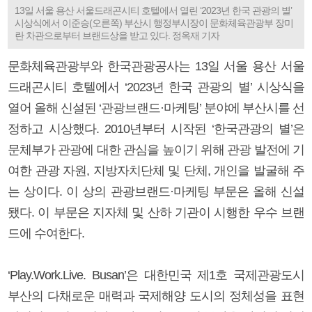
13일 서울 용산 서울드래곤시티 호텔에서 열린 ‘2023년 한국 관광의 별’
시상식에서 이준승(오른쪽) 부산시 행정부시장이 문화체육관광부 장미
란 차관으로부터 브랜드상을 받고 있다. 정옥재 기자
문화체육관광부와 한국관광공사는 13일 서울 용산 서울
드래곤시티 호텔에서 ‘2023년 한국 관광의 별’ 시상식을
열어 올해 신설된 ‘관광브랜드·마케팅’ 분야에 부산시를 선
정하고 시상했다. 2010년부터 시작된 ‘한국관광의 별’은
문체부가 관광에 대한 관심을 높이기 위해 관광 발전에 기
여한 관광 자원, 지방자치단체 및 단체, 개인을 발굴해 주
는 상이다. 이 상의 관광브랜드·마케팅 부문은 올해 신설
됐다. 이 부문은 지자체 및 산하 기관이 시행한 우수 브랜
드에 수여한다.
‘Play.Work.Live. Busan’은 대한민국 제1호 국제관광도시
부산의 다채로운 매력과 국제해양 도시의 정체성을 표현