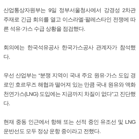
산업통상자원부는 9일 정부서울청사에서 강경성 2차관
주재로 긴급 회의를 열고 이스라엘·팔레스타인 전쟁에 따
른 석유·가스 수급 상황을 점검했다.
회의에는 한국석유공사 한국가스공사 관계자가 참석했
다.
우선 산업부는 “분쟁 지역이 국내 주요 원유·가스 도입 경
로인 호르무즈 해협과 떨어져 있는 만큼 국내 원유와 액화
천연가스(LNG) 도입에는 지금까지 차질이 없다”고 진단했
다.
현재 중동 인근에서 항해 또는 선적 중인 유조선 및 LNG
운반선도 모두 정상 운항 중이라고 전했다.