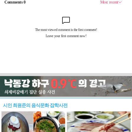
시인 최원준의 음식문화 잡학사전