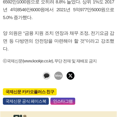
6592만1000원으로 오히려 8.8% 늘었다. 상위 1%도 2017
년 4억8546만6000원에서 2021년 5억977만5000원으로
5.0% 증가했다.
양 의원은 “금융 지원 조치 연장과 채무 조정, 전기요금 감
면 등 다방면의 안전망을 마련해야 할 것”이라고 강조했
다.
ⓒ국제신문(www.kookje.co.kr), 무단 전재 및 재배포 금지
국제신문 카카오플러스 친구
국제신문 공식 페이스북
인스타그램