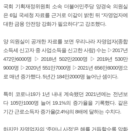
국회 기획재정위원회 소속 더불어민주당 양경숙 의원실
은 6일 국세청 자료를 근거로 이같이 밝힌 뒤 “자영업자에
대한 금융 안전망 강화가 필요하다”고 강조했다.
양 의원실이 공개한 자료를 보면 우리나라 자영업자(종합
소득세 신고자 중 사업소득을 신고한 사람) 수는 ▷2017년
472만6000명 ▷2018년 502만2000명 ▷2019년 530만
9000명 ▷2020년 551만7000명 ▷2021년 656만8000명으
로 매년 증가했다. 5년간 184만2000명 늘어난 셈이다.
특히 코로나19가 1년 내내 계속됐던 2021년에는 전년보
다 105만1000명 늘어 19.1%의 증가율을 기록했다. 같은
기간 근로소득자 증가율(2.4%)의 8배에 달하는 수치다.
하지만 자영업자의 ‘주머니 사정’은 해를 거듭할수록 악화