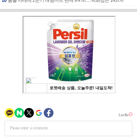
10
홈플 사태에 2분기 대형마트 판매 9.4%↓…백화점은 14.8%↑