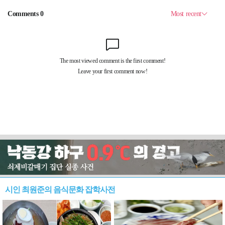
시인 최원준의 음식문화 잡학사전