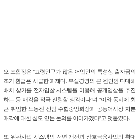
오 조합장은 “고령인구가 많은 어업인의 특성상 출자금의
조기 환급은 시급한 과제다. 부실경영의 큰 원인인 다대해
배치 상가를 전자입찰 시스템을 이용해 공개입찰을 추진
하는 등 매각을 적극 진행할 생각이다”며 “이와 동시에 최
근 취임한 노동진 신임 수협중앙회장과 공동어시장 지분
매각에 대한 심도 있는 논의를 이어가겠다”고 덧붙였다.
또 위판사업 시스템의 전면 개선과 상호금융사업의 확대