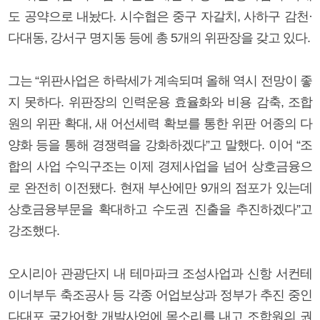
도 공약으로 내놨다. 시수협은 중구 자갈치, 사하구 감천·
다대동, 강서구 명지동 등에 총 5개의 위판장을 갖고 있다.
그는 “위판사업은 하락세가 계속되며 올해 역시 전망이 좋
지 못하다. 위판장의 인력운용 효율화와 비용 감축, 조합
원의 위판 확대, 새 어선세력 확보를 통한 위판 어종의 다
양화 등을 통해 경쟁력을 강화하겠다”고 말했다. 이어 “조
합의 사업 수익구조는 이제 경제사업을 넘어 상호금융으
로 완전히 이전됐다. 현재 부산에만 9개의 점포가 있는데
상호금융부문을 확대하고 수도권 진출을 추진하겠다”고
강조했다.
오시리아 관광단지 내 테마파크 조성사업과 신항 서컨테
이너부두 축조공사 등 각종 어업보상과 정부가 추진 중인
다대포 국가어항 개발사업에 목소리를 내고 조합원의 권