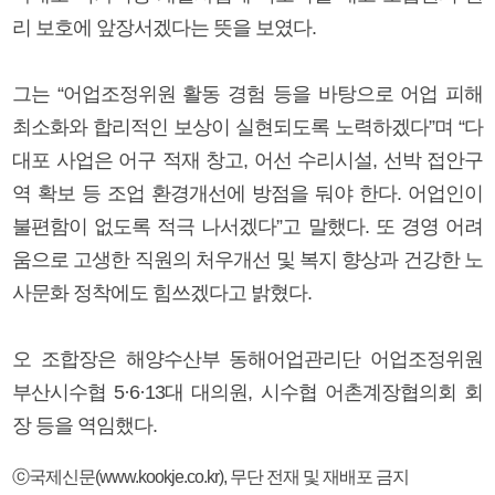
리 보호에 앞장서겠다는 뜻을 보였다.
그는 “어업조정위원 활동 경험 등을 바탕으로 어업 피해
최소화와 합리적인 보상이 실현되도록 노력하겠다”며 “다
대포 사업은 어구 적재 창고, 어선 수리시설, 선박 접안구
역 확보 등 조업 환경개선에 방점을 둬야 한다. 어업인이
불편함이 없도록 적극 나서겠다”고 말했다. 또 경영 어려
움으로 고생한 직원의 처우개선 및 복지 향상과 건강한 노
사문화 정착에도 힘쓰겠다고 밝혔다.
오 조합장은 해양수산부 동해어업관리단 어업조정위원
부산시수협 5·6·13대 대의원, 시수협 어촌계장협의회 회
장 등을 역임했다.
ⓒ국제신문(www.kookje.co.kr), 무단 전재 및 재배포 금지