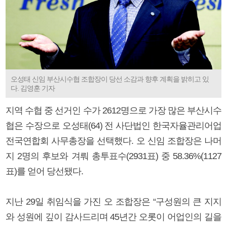
오성태 신임 부산시수협 조합장이 당선 소감과 향후 계획을 밝히고 있
다. 김영훈 기자
지역 수협 중 선거인 수가 2612명으로 가장 많은 부산시수
협은 수장으로 오성태(64) 전 사단법인 한국자율관리어업
전국연합회 사무총장을 선택했다. 오 신임 조합장은 나머
지 2명의 후보와 겨뤄 총투표수(2931표) 중 58.36%(1127
표)를 얻어 당선됐다.
지난 29일 취임식을 가진 오 조합장은 “구성원의 큰 지지
와 성원에 깊이 감사드리며 45년간 오롯이 어업인의 길을