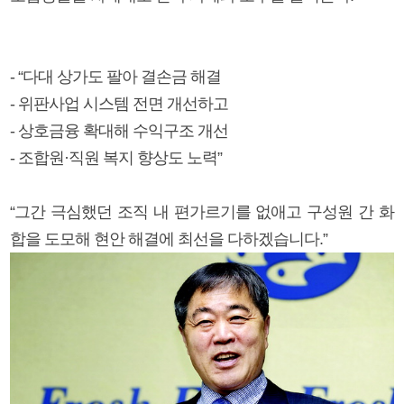
- “다대 상가도 팔아 결손금 해결
- 위판사업 시스템 전면 개선하고
- 상호금융 확대해 수익구조 개선
- 조합원·직원 복지 향상도 노력”
“그간 극심했던 조직 내 편가르기를 없애고 구성원 간 화
합을 도모해 현안 해결에 최선을 다하겠습니다.”