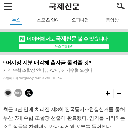
뉴스
스포츠·연예
오피니언
동영상
“어시장 지분 매각해 출자금 돌려줄 것”
지역 수협 조합장 인터뷰 <1> 부산시수협 오성태
조민희 기자 core@kookje.co.kr | 2023.03.30 19:24
최근 4년 만에 치러진 제3회 전국동시조합장선거를 통해
부산 7개 수협 조합장 선출이 완료됐다. 임기를 시작하는
조합장들을 차례대로 만나 과제와 포부를 들어본다.