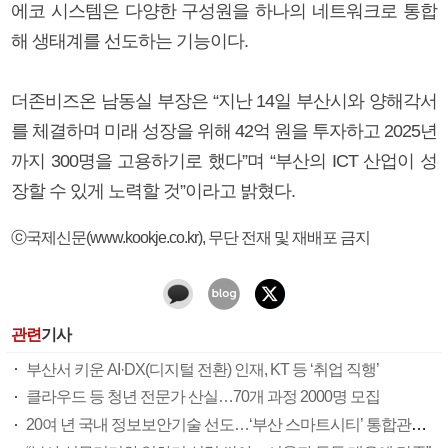
에코 시스템은 다양한 구성원을 하나의 네트워크로 통합
해 생태계를 선도하는 기능이다.
더존비즈온 남동실 부장은 “지난 14일 부산시와 양해각서
를 체결하며 미래 성장을 위해 42억 원을 투자하고 2025년
까지 300명을 고용하기로 했다”며 “부산의 ICT 산업이 성
장할 수 있게 노력할 것”이라고 밝혔다.
ⓒ국제신문(www.kookje.co.kr), 무단 전재 및 재배포 금지
관련
기사
부산서 키운 AI·DX(디지털 전환) 인재, KT 등 ‘취업 직행’
클라우드 등 청년 전문가 산실…70개 과정 2000명 모집
20여 년 국내 정보보안기술 선도…‘부산 스마트시티’ 통합관제 지휘