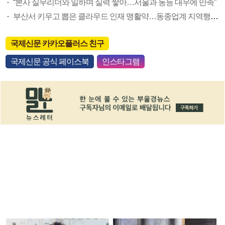
“본사 실무리더와 일하며 실력 쌓아…서울과 동등 대우에 만족”
부산서 키우고 뽑은 클라우드 인재 맹활약…동종업계 지역행 촉발
국제신문 카카오플러스 친구
국제신문 공식 페이스북
인스타그램