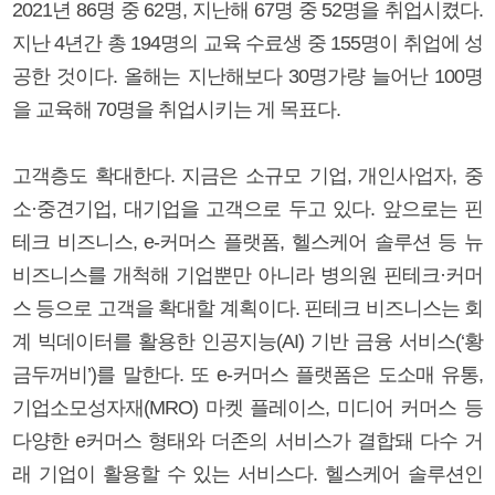
2021년 86명 중 62명, 지난해 67명 중 52명을 취업시켰다.
지난 4년간 총 194명의 교육 수료생 중 155명이 취업에 성
공한 것이다. 올해는 지난해보다 30명가량 늘어난 100명
을 교육해 70명을 취업시키는 게 목표다.
고객층도 확대한다. 지금은 소규모 기업, 개인사업자, 중
소·중견기업, 대기업을 고객으로 두고 있다. 앞으로는 핀
테크 비즈니스, e-커머스 플랫폼, 헬스케어 솔루션 등 뉴
비즈니스를 개척해 기업뿐만 아니라 병의원 핀테크·커머
스 등으로 고객을 확대할 계획이다. 핀테크 비즈니스는 회
계 빅데이터를 활용한 인공지능(AI) 기반 금융 서비스(‘황
금두꺼비’)를 말한다. 또 e-커머스 플랫폼은 도소매 유통,
기업소모성자재(MRO) 마켓 플레이스, 미디어 커머스 등
다양한 e커머스 형태와 더존의 서비스가 결합돼 다수 거
래 기업이 활용할 수 있는 서비스다. 헬스케어 솔루션인