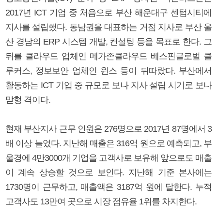
2017년 ICT 기업 중 처음으로 부산 해운대구 센텀시티에
지사를 설립했다. 동남권을 대표하는 거점 지사로 부산 울
산 경남의 ERP 시스템 개발, 컨설팅 등을 목표로 한다. 그
뒤를 클라우드 업체인 메가존클라우드 베스핀글로벌 클
루커스, 정보보안 업체인 윈스 등이 뒤따랐다. 부산에서
활동하는 ICT 기업 중 규모로 보나 지사 설립 시기로 보나
맏형 격이다.
현재 부산지사 근무 인원은 276명으로 2017년 87명에서 3
배 이상 늘었다. 지난해 매출은 316억 원으로 예측되고, 부
울경에 4만3000개 기업을 고객사로 보유해 앞으로도 매출
이 계속 상승할 것으로 보인다. 지난해 기준 본사에는
1730명이 근무하고, 매출액은 3187억 원에 달한다. 누적
고객사도 13만여 곳으로 시장 점유율 1위를 차지한다.